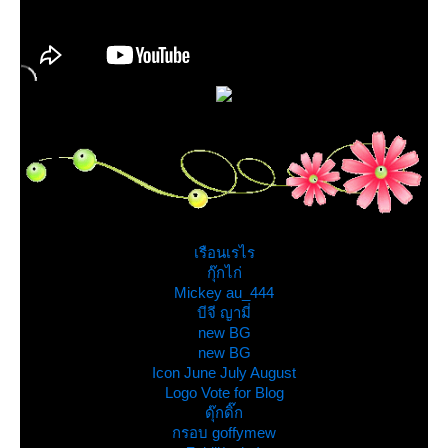
ขอบคุณของแต่งบล็อก
เรือนเรไร
กุ๊กไก่
Mickey au_444
บีจี ญามี่
new BG
new BG
Icon June July August
Logo Vote for Blog
ดุ๊กดิ๊ก
กรอบ goffymew