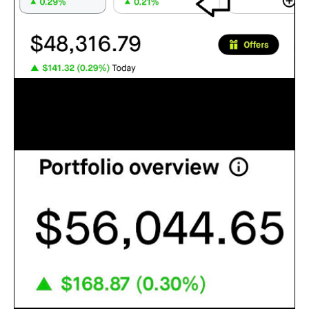
IRA คือเงินสะสมเมื่อเราเกษียณอายุ แต่เราชอบเรียกมันว่าเงิน
เกษียณ ซึ่งเราเรียกมันผิดที่จริงควรเรียกมันว่าเงินสะสม อะไรสัก
อย่าง