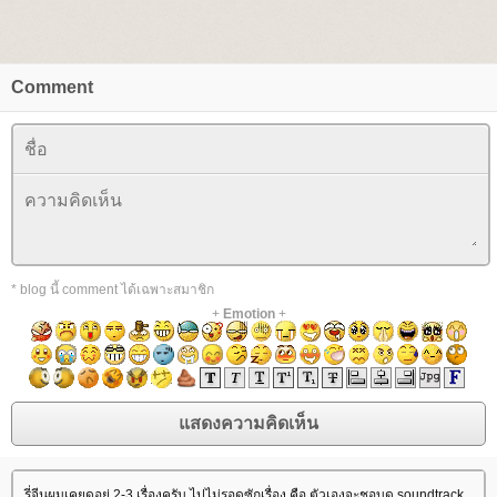
Comment
* blog นี้ comment ได้เฉพาะสมาชิก
+
Emotion
+
รี่จีนผมเคยดูอยู่ 2-3 เรื่องครับ ไปไม่รอดซักเรื่อง คือ ตัวเองจะชอบดู soundtrack