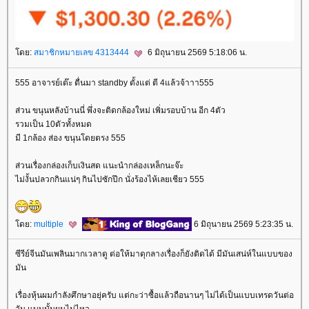
ดย:
สมาชิกหมายเลข 4313444
6 มิถุนายน 2569 5:18:06 น.
555 อาจารย์เต๊ะ ตื่นมา standby ตั้งแต่ ตี 4แล้วจ้าาา555
ส่วน ขนุนหลังบ้านนี่ พึ่งจะติดกล้องใหม่ เพิ่มรอบบ้าน อีก 4ตัว
รวมเป็น 10ตัวทั้งหมด
มี 1กล้อง ส่อง ขนุนโดยตรง 555
ส่วนเรื่องกล่องเก็บเงินสด แนะนำกล่องเหล็กนะจ๊ะ
ไม่งั้นปลวกกินแน่ๆ กินไปซักปึก นั่งร้องไห้เลยเชียว 555
ดย:
multiple
6 มิถุนายน 2569 5:23:35 น.
ซีรีย์จีนมันเพลินมากเวลาดู ต่อให้มาดุกลางเรื่องก็ยังติดได้ มีมันเสน่ห์ในแบบของ
มัน
เรื่องหุ้นผมกำลังศึกษาอยุ่ครับ แต่กะว่าซื้อแล้วถือนานๆ ไม่ได้เป็นแบบเทรดวันต่อ
วัน แบบนั้นผมไม่ไหว