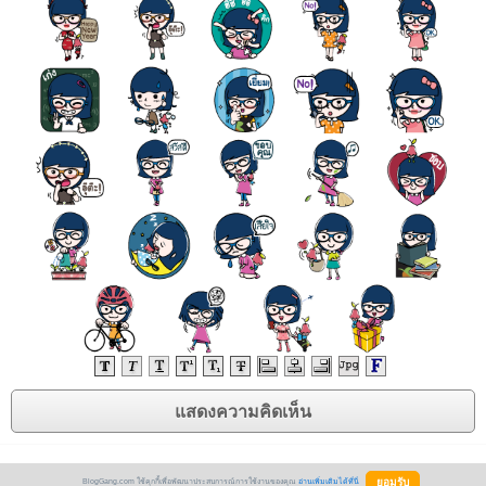
BlogGang.com ใช้คุกกี้เพื่อพัฒนาประสบการณ์การใช้งานของคุณ
อ่านเพิ่มเติมได้ที่นี่