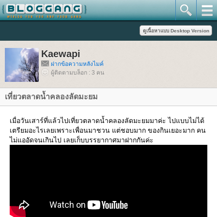
Kaewapi
ฝากข้อความหลังไมค์
ผู้ติดตามบล็อก : 3 คน
เที่ยวตลาดน้ำคลองลัดมะยม
เมื่อวันเสาร์ที่แล้วไปเที่ยวตลาดน้ำคลองลัดมะยมมาค่ะ ไปแบบไม่ได้
เตรียมอะไรเลยเพราะเพื่อนมาชวน แต่ชอบมาก ของกินเยอะมาก คน
ไม่แออัดจนเกินไป เลยเก็บบรรยากาศมาฝากกันค่ะ