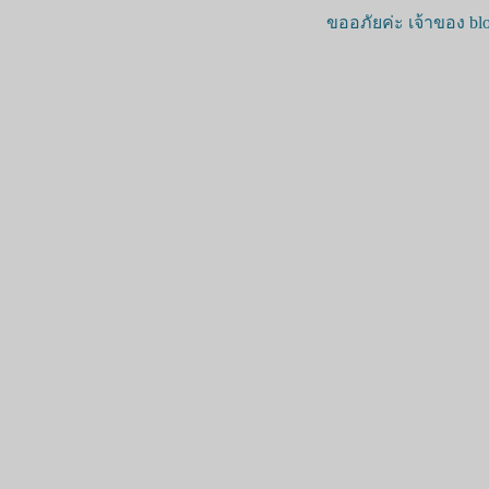
ขออภัยค่ะ เจ้าของ blo