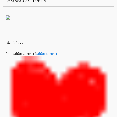
8 พฤศจิกายน 2551 1:59:09 น.
เดี๋ยวก็เป็นค่ะ
ดย: แม่น้องแปงแปง (
ม่น้องแปงแปง