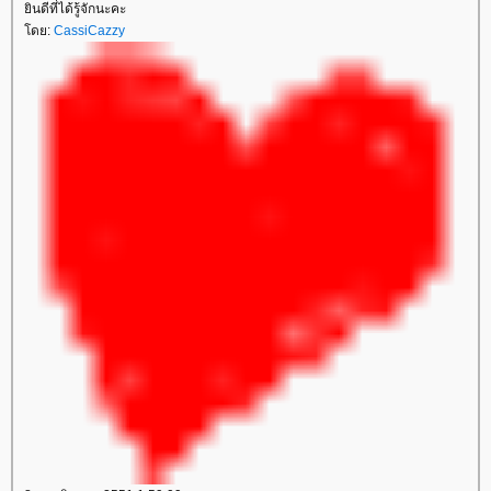
ินดีที่ได้รู้จักนะคะ
ดย:
CassiCazzy