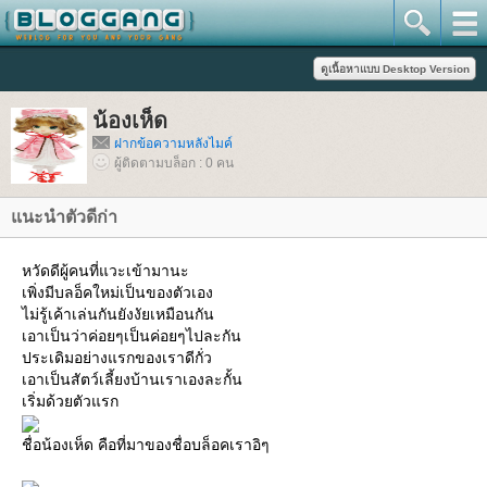
น้องเห็ด
ฝากข้อความหลังไมค์
ผู้ติดตามบล็อก : 0 คน
นะนำตัวดีก่า
หวัดดีผู้คนที่แวะเข้ามานะ
เพิ่งมีบลอ็คใหม่เป็นของตัวเอง
ไม่รู้เค้าเล่นกันยังงัยเหมือนกัน
เอาเป็นว่าค่อยๆเป็นค่อยๆไปละกัน
ประเดิมอย่างแรกของเราดีกั่ว
เอาเป็นสัตว์เลี้ยงบ้านเราเองละกั้น
เริ่มด้วยตัวแรก
ชื่อน้องเห็ด คือที่มาของชื่อบล็อคเราอิๆ