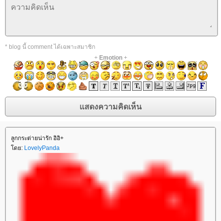
* blog นี้ comment ได้เฉพาะสมาชิก
+
Emotion
+
ลูกกระต่ายน่ารัก อิอิ+
ดย:
LovelyPanda