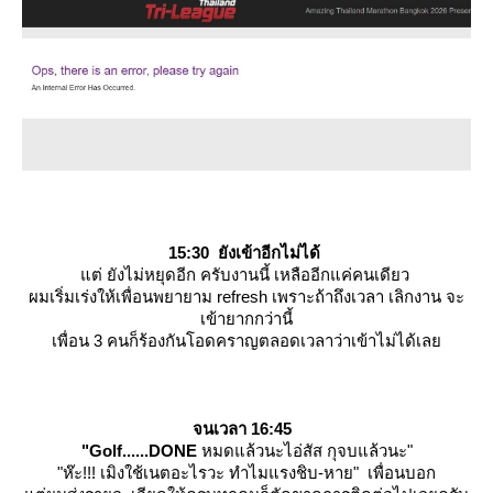
15:30
ังเข้าอีกไม่ได้
ต่ ยังไม่หยุดอีก ครับงานนี้ เหลืออีกแค่คนเดียว
ผมเริ่มเร่งให้เพื่อนพยายาม refresh เพราะถ้าถึงเวลา เลิกงาน จะ
เข้ายากกว่านี้
เพื่อน 3 คนก็ร้องกันโอดคราญตลอดเวลาว่าเข้าไม่ได้เล
จนเวลา 16:45
"Golf......DONE
หมดแล้วนะไอ่สัส กุจบแล้วนะ"
"ห๊ะ!!! เมิงใช้เนตอะไรวะ ทำไมแรงชิบ-หาย"
เพื่อนบอก