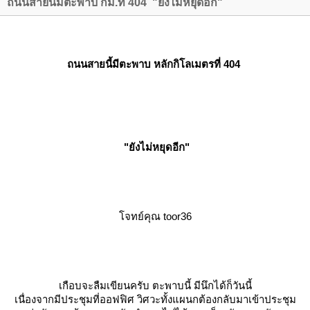
ถนนสายนี้มีตะพาบ กม.ที่ 404 "ยังไม่หยุดอีก"
ถนนสายนี้มีตะพาบ หลักกิโลเมตรที่ 404
"ยังไม่หยุดอีก"
จทย์คุณ toor36
เกือบจะลืมเขียนครับ ตะพาบนี้ มีนึกได้ก็วันนี้
เนื่องจากมีประชุมที่ออฟฟิศ วิศวะทั้งแผนกต้องกลับมาเข้าประชุม