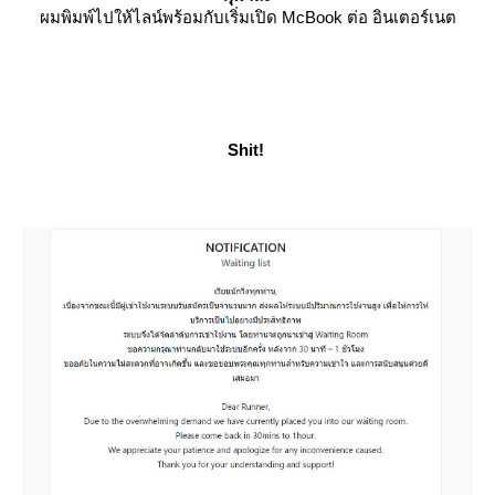
ผมพิมพ์ไปให้ไลน์พร้อมกับเริ่มเปิด McBook ต่อ อินเตอร์เนต
Shit!