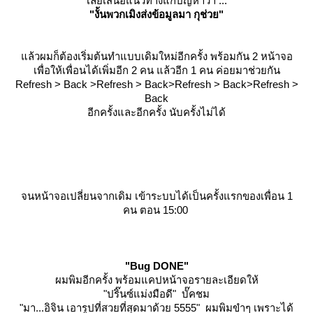
เลยเสนอแนวทางแก้ปัญหาว่า ...
"งั้นพวกเมิงส่งข้อมูลมา กุช่วย"
ล้วผมก็ต้องเริ่มต้นทำแบบเดิมใหม่อีกครั้ง พร้อมกัน 2 หน้าจอ
เพื่อให้เพื่อนได้เพิ่มอีก 2 คน แล้วอีก 1 คน ค่อยมาช่วยกัน
Refresh > Back >Refresh > Back>Refresh > Back>Refresh >
Back
อีกครั้งและอีกครั้ง นับครั้งไม่ได้
จนหน้าจอเปลี่ยนจากเดิม เข้าระบบได้เป็นครั้งแรกของเพื่อน 1
คน ตอน 15:00
"Bug DONE"
ผมพิมอีกครั้ง พร้อมแคปหน้าจอรายละเอียดให้
"ปริ๊นซ์แม่งมือดี"
บั๊คชม
"มา...อิจิน เอารูปที่สวยที่สุดมาด้วย 5555"
ผมพิมขำๆ เพราะได้