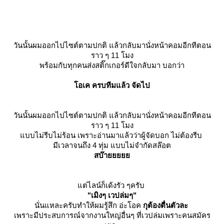
วันนั้นผมออกไปไซต์ตามปกติ แล้วกลับมานั่งหน้าคอมอีกทีตอน
ราว ๆ 11 โมง
พร้อมกับทุกคนส่งสติ๊กเกอร์ดีใจกลับมา บอกว่า
อเค ครบทีมแล้ว จัดไป
วันนั้นผมออกไปไซต์ตามปกติ แล้วกลับมานั่งหน้าคอมอีกทีตอน
ราว ๆ 11 โมง
บบไม่รีบไม่ร้อน เพราะอ่านมาแล้วว่าผู้จัดบอก ไม่ต้องรีบ
มีเวลาจนถึง 4 ทุ่ม แบบไม่จำกัดสล๊อต
สบ๊า
ต่ไลน์ก็เด้งรัว ๆครับ
"เมิงๆ เวปล่มๆ"
นั่นแหละครับทำให้ผมรู้สึก อ่ะโอค
กุต้องตื่นตัวละ
เพราะมีประสบการณ์จากงานใหญ่อื่นๆ ที่เวปล่มเพราะคนสมัคร