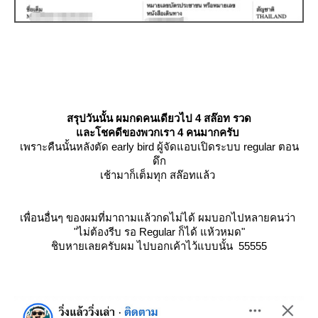
สรุปวันนั้น ผมกดคนเดียวไป 4 สล๊อท รวด
ละโชคดีของพวกเรา 4 คนมากครับ
เพราะคืนนั้นหลังตัด early bird ผู้จัดแอบเปิดระบบ regular ตอน
ดึก
เช้ามาก็เต็มทุก สล๊อทแล้ว
เพื่อนอื่นๆ ของผมที่มาถามแล้วกดไม่ได้ ผมบอกไปหลายคนว่า
"ไม่ต้องรีบ รอ Regular ก็ได้ แห้วหมด"
ชิบหายเลยครับผม ไปบอกเค้าไว้แบบนั้น 55555