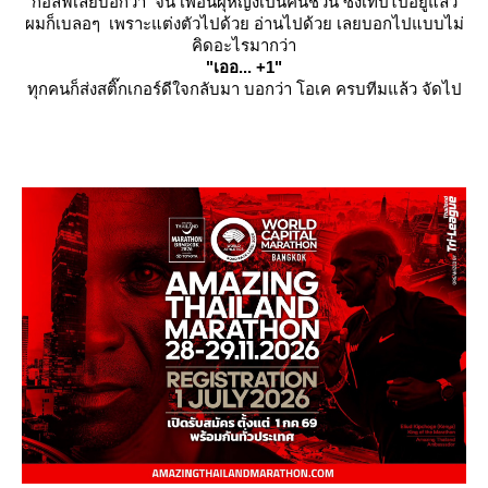
กอล์ฟเลยบอกว่า จิน เพื่อนผุ้หญิงเป็นคนชวน ซึ่งเทปไปอยู่แล้ว
ผมก็เบลอๆ เพราะแต่งตัวไปด้วย อ่านไปด้วย เลยบอกไปแบบไม่
คิดอะไรมากว่า
"เออ... +1"
ทุกคนก็ส่งสติ๊กเกอร์ดีใจกลับมา บอกว่า โอเค ครบทีมแล้ว จัดไป