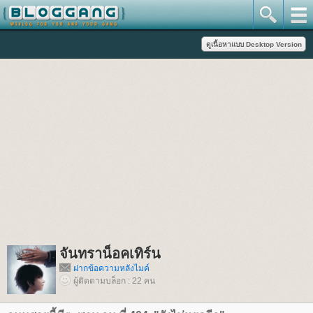
จันทราน็อคเทิร์น
ฝากข้อความหลังไมค์
ผู้ติดตามบล็อก : 22 คน