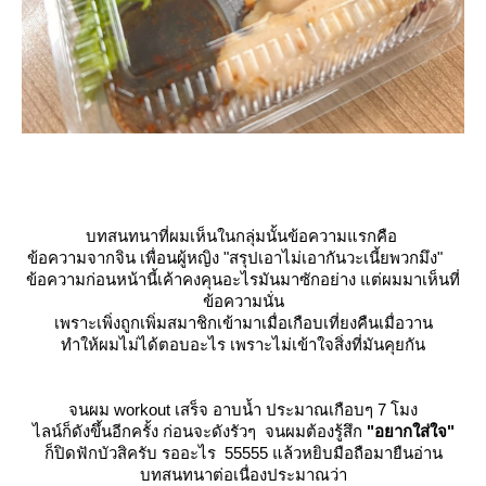
บทสนทนาที่ผมเห็นในกลุ่มนั้นข้อความแรกคือ
ข้อความจากจิน เพื่อนผู้หญิง
"สรุปเอาไม่เอากันวะเนี้ยพวกมึง"
ข้อความก่อนหน้านี้เค้าคงคุนอะไรมันมาซักอย่าง แต่ผมมาเห็นที่
ข้อความนั่น
เพราะเพิ่งถูกเพิ่มสมาชิกเข้ามาเมื่อเกือบเที่ยงคืนเมื่อวาน
ทำให้ผมไม่ได้ตอบอะไร เพราะไม่เข้าใจสิ่งที่มันคุยกัน
จนผม workout เสร็จ อาบน้ำ ประมาณเกือบๆ 7 โมง
ไลน์ก็ดังขึ้นอีกครั้ง ก่อนจะดังรัวๆ จนผมต้องรู้สึก
"อยากใส่ใจ"
ก็ปิดฟักบัวสิครับ รออะไร 55555 แล้วหยิบมือถือมายืนอ่าน
บทสนทนาต่อเนื่องประมาณว่า