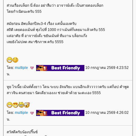
ส่วนเรื่องบล็อก นี่ ต้อง อย่าลืมว่า อาจารย์เต๊ะ เป็นสายดองบล็อก
ดยกำเนิดนะครับ 555
สมัยก่อน อัพบล็อกปีละ3-4 เรื่อง แค่นั้นเองครับ
สถิติ เคยดองเม้นท์ พุ่งไปที่ 1000 กว่าเม้นท์ก็เคยมาแล้วครับ 555
ต่อาศัย ที่ อาจารย์เต๊ะ ขยันเม้นท์ ทีมงาน บล็อกแก๊ง
เลยยังไม่ปลด สมาชิกภาพ ครับ 5555
ดย:
multiple
10 กรกฎาคม 2569 4:23:52
น.
หูย ไรเนี้ย เม้นท์ตั้งยาว โดน ระบบ อัจฉริยะ แบนอีกแล้วววววครับ แค่ก็อป คำพูด
สาวจิน คนสวยมา นิดเดียวเองงง ช่วยเค้าด้วย นะตะเอง 5555
ดย:
multiple
10 กรกฎาคม 2569 4:26:02
น.
สวัสดีครับน้องปริ๊นซ์