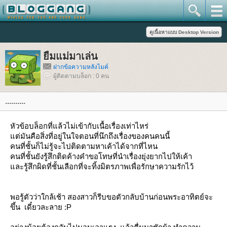
ืมแม่มาเล่น
ฝากข้อความหลังไมค์
ผู้ติดตามบล็อก : 0 คน
..........
หัวข้อบล็อกที่แล้วไม่เข้ากับเนื้อเรื่องเท่าไหร่
แต่มันคือสิ่งที่อยู่ในใจตอนที่นึกถึงเรื่องของคนคนนี้
คนที่ชั้นก็ไม่รู้จะไปติดตามหาเค้าได้จากที่ไหน
คนที่ชั้นยังรู้สึกติดค้างคำขอโทษที่นำเรื่องยุ่งยากไปให้เค้า
และรู้สึกผิดที่ชั้นเลือกที่จะทิ้งมิตรภาพเพื่อรักษาความรักไว้
พอรู้ตัวว่าใกล้เช้า สองสาวก็รีบขอตัวกลับบ้านก่อนพระอาทิตย์จะ
ขึ้น เดี๋ยวละลาย :P