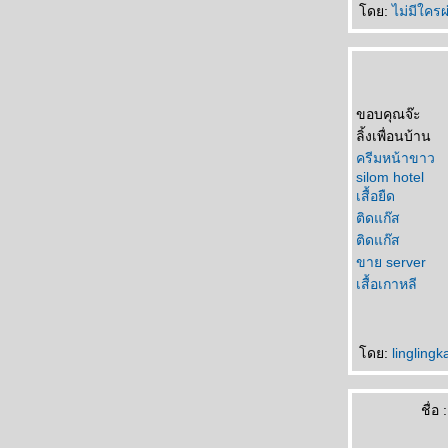
ดย:
ไม่มีใคร
ขอบคุณจ๊ะ
ลิ้งเพื่อนบ้าน
ครีมหน้าขาว
silom hotel
เสื้อยืด
ติดแก๊ส
ติดแก๊ส
ขาย server
เสื้อเกาหลี
ดย:
lingling
ชื่อ :