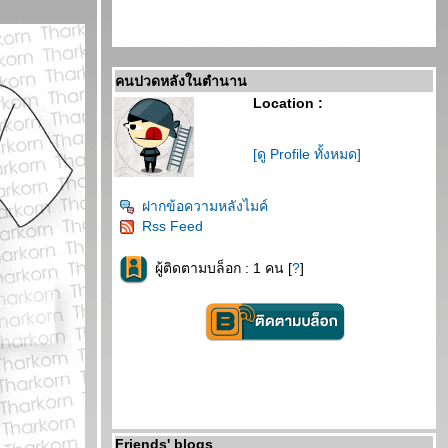
คนปวดหลังในตำนาน
Location :
[ดู Profile ทั้งหมด]
ฝากข้อความหลังไมค์
Rss Feed
ผู้ติดตามบล็อก : 1 คน [
?
]
Friends' blogs