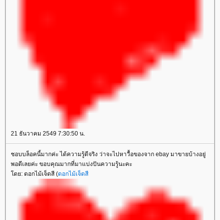
21 ธันวาคม 2549 7:30:50 น.
ชอบบล็อคนี้มากค่ะ ได้ความรู้ดีจริง ว่าจะไปหาวื้อของจาก ebay มาขายบ้างอยู่
พอดีเลยค่ะ ขอบคุณมากที่มาแบ่งปันความรู้นะคะ
ดย: ดอกไม้เจ็ดสี (
ดอกไม้เจ็ดสี