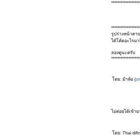
******************
******************
รูปร่างหน้าตาบล็
ได้โค้ดอะไรมาก
ลองดูนะครับ
******************
ดย: ม้าห้อ (
c
ไม่ค่อยได้เข้า
ดย: Thai difin