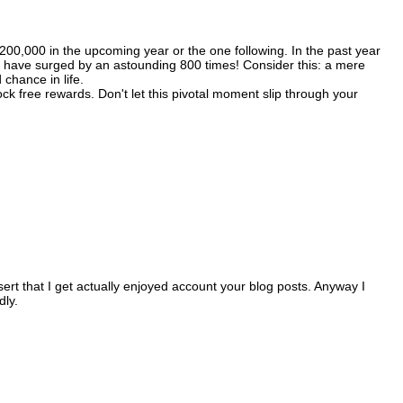
$200,000 in the upcoming year or the one following. In the past year
s have surged by an astounding 800 times! Consider this: a mere
 chance in life.
ck free rewards. Don't let this pivotal moment slip through your
ssert that I get actually enjoyed account your blog posts. Anyway I
dly.