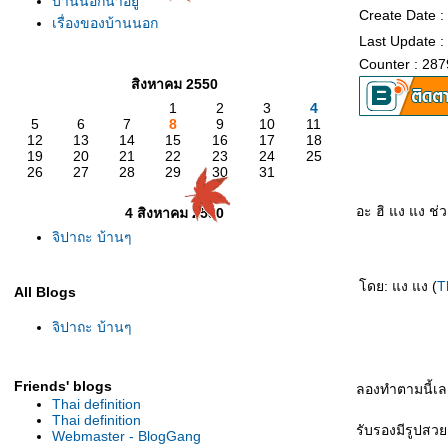
บ้านนอกน่าอยู่
Create Date :
เรื่องของบ้านนอก
Last Update :
Counter : 287
สิงหาคม 2550
1
2
3
4
5
6
7
8
9
10
11
12
13
14
15
16
17
18
19
20
21
22
23
24
25
26
27
28
29
30
31
อะ ฮิ แง แง ช่ว
4 สิงหาคม 2550
จิปาถะ บ้านๆ
ดย: แง แง (
T
All Blogs
จิปาถะ บ้านๆ
Friends' blogs
ลองทำตามนี้เล
Thai definition
Thai definition
รับรองมีรูปสว
Webmaster - BlogGang