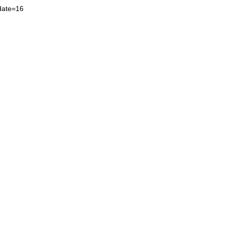
date=16