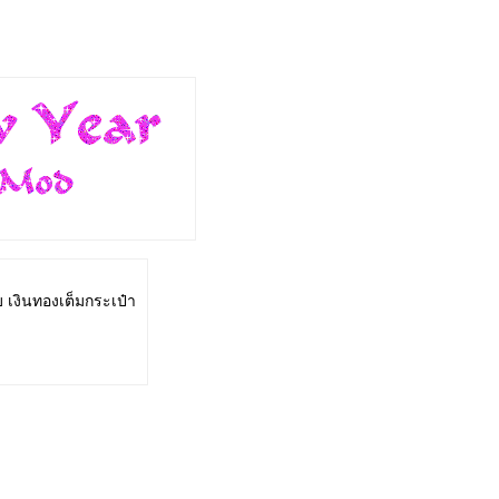
็บ เงินทองเต็มกระเป๋า