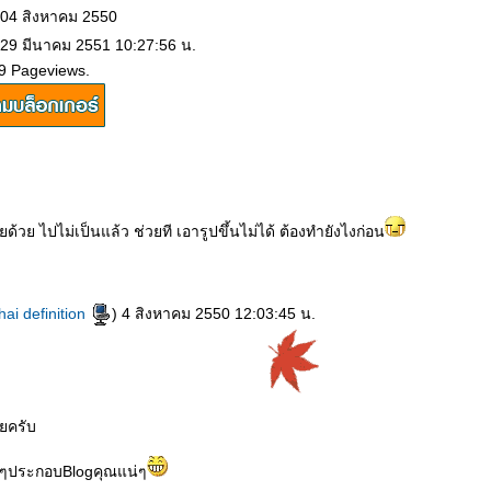
 04 สิงหาคม 2550
 29 มีนาคม 2551 10:27:56 น.
9 Pageviews.
ยด้วย ไปไม่เป็นแล้ว ช่วยที เอารูปขึ้นไม่ได้ ต้องทำยังไงก่อน
hai definition
) 4 สิงหาคม 2550 12:03:45 น.
ยครับ
ยๆประกอบBlogคุณแน่ๆ