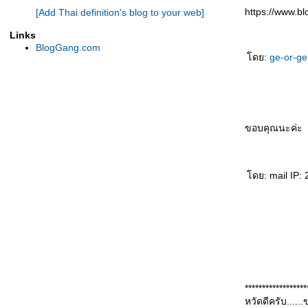
https://www.
[Add Thai definition's blog to your web]
Links
BlogGang.com
ดย:
ge-or-g
ขอบคุณนะค่ะ
ดย: mail IP: 
******************
หวัดดีครับ....