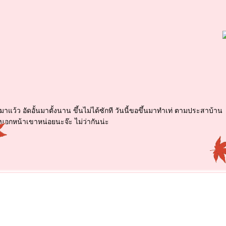
มาแว้ว อัดอั้นมาตั้งนาน ขึ้นไม่ได้ซักที วันนี้ขอขึ้นมาทำเท่ ตามประสาบ้าน
นอกหน้าเขาหน่อยนะจ๊ะ ไม่ว่ากันน่ะ