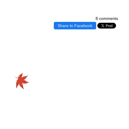
8 comments
Share to Facebook