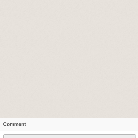
Comment