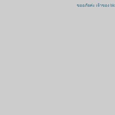
ขออภัยค่ะ เจ้าของ blo