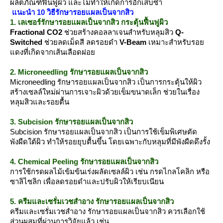
ผลิตภัณฑ์ฟื้นฟูผิว และไม่ทำให้เกิดการอักเสบซ้ำ
นะนำ 10 วิธีรักษารอยแผลเป็นจากสิว
1. เลเซอร์รักษารอยแผลเป็นจากสิว กระตุ้นฟื้นฟูผิว
Fractional CO2
ช่วยสร้างคอลลาเจนสำหรับหลุมสิว
Q-
Switched
ช่วยลดเม็ดสี ลดรอยดำ
V-Beam
เหมาะสำหรับรอ
ดงที่เกิดจากเส้นเลือดฝอ
2. Microneedling รักษารอยแผลเป็นจากสิว
Microneedling รักษารอยแผลเป็นจากสิว เป็นการกระตุ้นให้ผิว
สร้างเซลล์ใหม่ผ่านการเจาะผิวด้วยเข็มขนาดเล็ก ช่วยในเรื่อง
หลุมสิวและรอยตื้น
3. Subcision รักษารอยแผลเป็นจากสิว
Subcision รักษารอยแผลเป็นจากสิว เป็นการใช้เข็มพิเศษตัด
พังผืดใต้ผิว ทำให้รอยยุบตื้นขึ้น โดยเฉพาะกับหลุมที่มีพังผืดดึงรั้ง
4. Chemical Peeling รักษารอยแผลเป็นจากสิว
การใช้กรดผลไม้เข้มข้นเร่งผลัดเซลล์ผิว เช่น กรดไกลโคลิก หรือ
ซาลิไซลิก เพื่อลดรอยดำและปรับผิวให้เรียบเนียน
5. ครีมและเซรั่มเวชสำอาง รักษารอยแผลเป็นจากสิว
ครีมและเซรั่มเวชสำอาง รักษารอยแผลเป็นจากสิว ควรเลือกใช้
ส่วนผสมที่ผ่านการวิจัยแล้ว เช่น