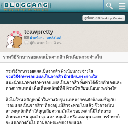
teawpretty
ฝากข้อความหลังไมค์
ผู้ติดตามบล็อก : 3 คน
รวมวิธีรักษารอยแผลเป็นจากสิว ผิวเนียนกระจ่างใส
รวมวิธีรักษารอยแผลเป็นจากสิว ผิวเนียนกระจ่างใส
รวมวิธีรักษารอยแผลเป็นจากสิว ผิวเนียนกระจ่างใส
นะนำแนวทางรักษารอยแผลเป็นจากสิว ทั้งทำได้ด้วยตัวเองและ
ทางการแพทย์ เพื่อเห็นผลลัพธ์ที่ดี ผิวหน้าเรียบเนียนกระจ่างใส
สิวไม่ใช่แค่ปัญหาผิวในช่วงวัยรุ่น แต่หลายคนยังต้องเผชิญกับ
"รอยแผลเป็นจากสิว" ที่คงอยู่แม้สิวจะหายไปแล้ว ซึ่งอาจเป็น
สาเหตุหลักที่ทำให้สูญเสียความมั่นใจ รอยเหล่านี้มีได้หลา
ลักษณะ เช่น จุดดำ จุดแดง หลุมสิว หรือแผลนูน และการรักษาก็
จะแตกต่างกันไปตามลักษณะของรอยแผล