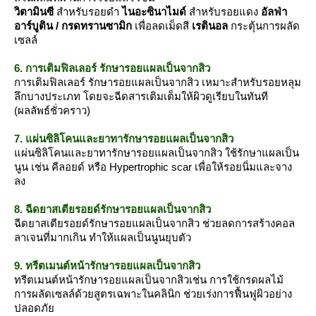
วิตามินซี
สำหรับรอยดำ
ไนอะซินาไมด์
สำหรับรอยแดง
อัลฟ่า
อาร์บูติน / กรดทรานซามิก
เพื่อลดเม็ดสี
เรตินอล
กระตุ้นการผลัด
เซลล์
6. การเติมฟิลเลอร์ รักษารอยแผลเป็นจากสิว
การเติมฟิลเลอร์ รักษารอยแผลเป็นจากสิว เหมาะสำหรับรอยหลุม
ลึกบางประเภท โดยจะฉีดสารเติมเต็มให้ผิวดูเรียบในทันที
(ผลลัพธ์ชั่วคราว)
7. แผ่นซิลิโคนและยาทารักษารอยแผลเป็นจากสิว
ผ่นซิลิโคนและยาทารักษารอยแผลเป็นจากสิว ใช้รักษาแผลเป็น
นูน เช่น คีลอยด์ หรือ Hypertrophic scar เพื่อให้รอยนิ่มและจาง
ลง
8. ฉีดยาสเตียรอยด์รักษารอยแผลเป็นจากสิว
ฉีดยาสเตียรอยด์รักษารอยแผลเป็นจากสิว ช่วยลดการสร้างคอล
ลาเจนที่มากเกิน ทำให้แผลเป็นนูนยุบตัว
9. ทรีตเมนต์หน้ารักษารอยแผลเป็นจากสิว
ทรีตเมนต์หน้ารักษารอยแผลเป็นจากสิวเช่น การใช้กรดผลไม้
การผลัดเซลล์ด้วยสูตรเฉพาะในคลินิก ช่วยเร่งการฟื้นฟูผิวอย่าง
ปลอดภั