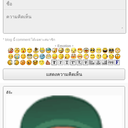
* blog นี้ comment ได้เฉพาะสมาชิก
+
Emotion
+
ดีจ้ะ