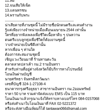
11.ล้ม
12.จนเสียให้เข็ด
13.แดนทรชน
14.พรานกับพระ
......................................................................
น่าเสียดายที่งานชุดนี้ ไม่มีรายชื่อนักดนตรีและคนทำงาน
รู้แต่เพียงวางจำหน่ายเมื่อเดือนเมษายน 2544 เท่านั้น
ครที่อยากฟังเพลงเพื่อชีวิตเนื้อหาดิบ ๆ ปนหวาน
ดนตรีแบบลูกทุ่งเพื่อชีวิตก็ต้องงานชุดนี้
วางจำหน่ายเป็นซีดีเท่านั้น
หากเพื่อน ๆ ท่านใด
ต้องการสะสมงามชุดนี้
เชิญแวะเวียนมาที่ ร้านทานตะวัน
ตลาดลาดปลาเค้า กม.2 รามอินทรา
สำหรับท่านที่อยู่ต่างจังหวัดก็มีบริการทางไปรษณีย์
อนเงินผ่านบัญชี
นายศรัทธา จันทรดิลกวัฒนา
เลขที่บัญชี 324-1-27108-4
ธนาคารกรุงศรีอยุธยา สาขารามอินทรา กม.2ออมทรัพย์
ราคา 50 บาท รวมค่าจัดส่งแบบ EMS เป็น 115 บาท
อนเงินมาแล้วกรุณาแจ้งให้ทราบทางเบอร์โทร 084-0157068
หรือส่งสำเนาใบโอนเงินมาที่ FAX 02-5221372
หรือจะส่งทางอีเมล์ผมก็ได้ tantawan066@gmail.com