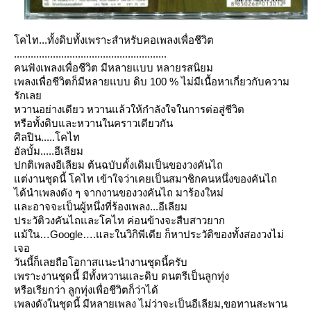
คไท...ทั้งดิบทั้งเพราะสำหรับคอเพลงเพื่อชีวิต
.......................................................
คนฟังเพลงเพื่อชีวิต มีหลายแบบ หลายรสนิยม
เพลงเพื่อชีวิตก็มีหลายแบบ ดิบ 100 % ไม่มีเนื้อหาเกี่ยวกับความ
รักเล
หวานอย่างเดียว หวานแล้วให้กำลังใจในการต่อสู่ชีวิต
หรือทั้งดิบและหวานในคราวเดียวกัน
ศิลปิน.....โคไท
อัลบั้ม.....อีเลียม
ปกติเพลงอีเลียม ต้นฉบับดั้งเดิมเป็นของวงคันไถ
ต่งานชุดนี้ โคไท เข้าใจว่าเคยเป็นสมาชิกคนหนึ่งของคันไถ
ได้นำเพลงดัง ๆ จากงานของวงคันไถ มาร้องใหม่
ละอาจจะเป็นผู้หนึ่งที่ร้องเพลง...อีเลียม
ประวัติวงคันไถและโคไท ค่อนข้างจะสืบสาวยาก
ม้ใน…Google….และในวิกิพีเดีย ก็หาประวัติของทั้งสองวงไม่
เจอ
วันนี้ก็เลยถือโอกาสแนะนำงานชุดนี้ครับ
เพราะงานชุดนี้ มีทั้งหวานและดิบ ดนตรีเป็นลูกทุ่ง
หรือเรียกว่า ลูกทุ่งเพื่อชีวิตก็ว่าได้
เพลงดังในชุดนี้ มีหลายเพลง ไม่ว่าจะเป็นอีเลียม,ขอทานสะพาน