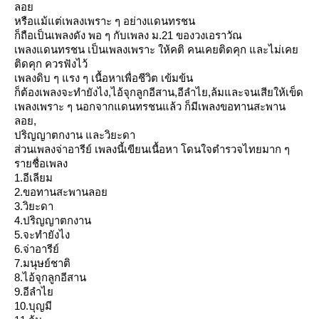
ลอ
หรือแม้แต่เพลงเพราะ ๆ อย่างแดนทรชน
ก็ถือเป็นเพลงดัง พอ ๆ กับเพลง ม.21 ของวงเอราวัณ
เพลงแดนทรชน เป็นเพลงเพราะ ให้คติ คนเคยติดคุก และไม่เค
ติดคุก ควรฟังไว้
เพลงดิบ ๆ แรง ๆ เนื้อหาเพื่อชีวิต เข้มข้น
ก็ต้องเพลงจะทำยังไง,ไอ้จุกลูกอีสาน,อีลำไย,ล้มและจนเสียให้เข็ด
เพลงเพราะ ๆ นอกจากแดนทรชนแล้ว ก็มีเพลงขอทานสะพาน
ลอย,
ปริญญาตกงาน และวิยะดา
ส่วนเพลงจ่าอารีย์ เพลงนี้เขียนเนื้อหา โดนใจตำรวจไทยมาก ๆ
รายชื่อเพลง
1.อีเลียม
2.ขอทานสะพานลอ
3.วิยะดา
4.ปริญญาตกงาน
5.จะทำยังไง
6.จ่าอารีย์
7.มนุษย์ชาติ
8.ไอ้จุกลูกอีสาน
9.อีลำไ
10.บุญมี