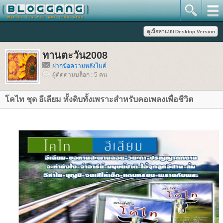
ทานตะวัน2008
ฝากข้อความหลังไมค์
ผู้ติดตามบล็อก : 5 คน
คไท ชุด อีเลียม ทั้งดิบทั้งเพราะสำหรับคอเพลงเพื่อชีวิต