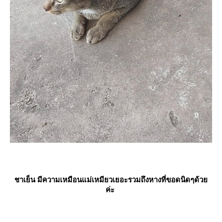
ชาเย็น
มีความเหมือนแม่เหมียวเยอะรวมถึงหางที่ขอดนิดๆด้ว
ค่ะ