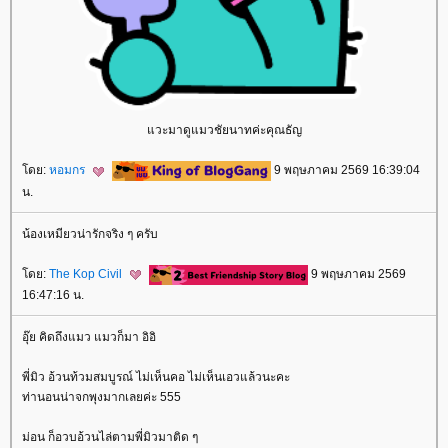
วะมาดูแมวชัยนาทค่ะคุณธัญ
ดย:
หอมกร
9 พฤษภาคม 2569 16:39:04
น.
น้องเหมียวน่ารักจริง ๆ ครับ
ดย:
The Kop Civil
9 พฤษภาคม 2569
16:47:16 น.
อุ๊ย คิดถึงแมว แมวก็มา อิอิ
พี่มิว อ้วนท้วมสมบูรณ์ ไม่เห็นคอ ไม่เห็นเอวแล้วนะคะ
ท่านอนน่าจกพุงมากเลยค่ะ 555
ม่อน ก็อวบอ้วนไล่ตามพี่มิวมาติด ๆ