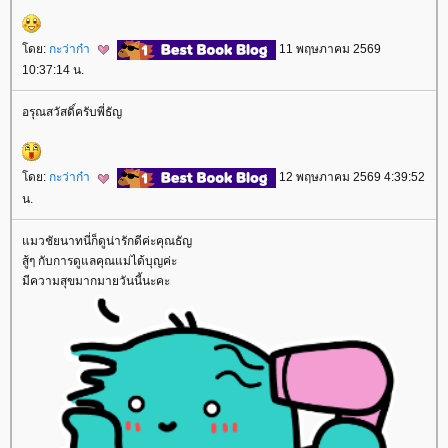
ดย:
กะว่าก๋า
11 พฤษภาคม 2569
10:37:14 น.
อรุณสวัสดิ์ครับพี่ธัญ
ดย:
กะว่าก๋า
12 พฤษภาคม 2569 4:39:52
น.
มวชัยนาทนี่ก็ดูน่ารักดีค่ะคุณธัญ
สู้ๆ กับการดูแลคุณแม่ได้บุญค่ะ
มีความสุขมากมายวันนี้นะคะ