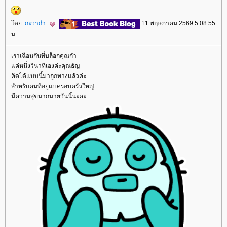
ดย:
กะว่าก๋า
11 พฤษภาคม 2569 5:08:55
น.
เราเฉือนกันที่บล็อกคุณก๋า
ค่หนึ่งวินาทีเองค่ะคุณธัญ
คิดได้แบบนี้มาถูกทางแล้วค่ะ
สำหรับคนที่อยู่แบครอบครัวใหญ่
มีความสุขมากมายวันนี้นะคะ