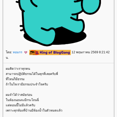
ดย:
หอมกร
12 พฤษภาคม 2569 8:21:42
น.
ผมคิดว่าเราทุกคน
สามารถปฏิบัติธรรมได้ในทุกที่เลยครับพี่
ที่ไหนก็มีธรรม
ถ้าในใจเรามีธรรมประจำใจครับ
ผมจำได้ว่าสมัยก่อน
นห้องนอนจะมีกระโถนฉี่
ต่ตอนนี้ไม่มีแล้วครับ
เพราะทุกห้องที่บ้านมีห้องน้ำในตัวหมดแล้ว