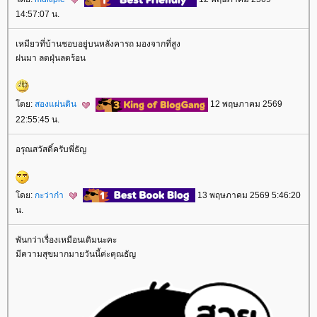
14:57:07 น.
เหมียวที่บ้านชอบอยู่บนหลังคารถ มองจากที่สูง
ฝนมา ลดฝุ่นลดร้อน
ดย:
สองแผ่นดิน
12 พฤษภาคม 2569
22:55:45 น.
อรุณสวัสดิ์ครับพี่ธัญ
ดย:
กะว่าก๋า
13 พฤษภาคม 2569 5:46:20
น.
พันกว่าเรื่องเหมือนเดิมนะคะ
มีความสุขมากมายวันนี้ค่ะคุณธัญ