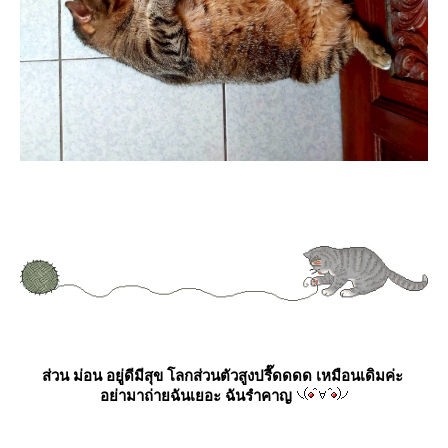
ส่วน
ม่อน
อยู่ดีมีสุข โลกส่วนตัวสูงปรี๊ดดดด เหมือนเดิมค่ะ
อย่ามาถ่ายฉันเยอะ ฉันรำคาญ