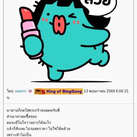
ดย:
หอมกร
13 พฤษภาคม 2569 6:06:15
น.
มาดามก็กดใส่ตระกร้าตลอดครับพี่
ส่วนเวลาผมซื้อของ
ผมจะมีในใจว่าอยากได้อะไร
ล้วก็สั่งเลย ไม่รอลดราคา ไม่ใช่โค้ดด้ว
เพราะทำไม่เป็น