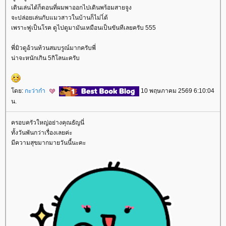
เดินเล่นได้ก็ตอนที่ผมพาออกไปเดินพร้อมสายจูง
จะปล่อยเล่นกับแมวสาวในบ้านก็ไม่ไ่ด้
เพราะฟูเป็นโรค ดูไปดูมามันเหมือนเป็นขันทีเลยครับ 555
พี่มิวดูอ้วนท้วนสมบรูณ์มากครับพี่
น่าจะหนักเกิน 5กิโลนะครับ
ดย:
กะว่าก๋า
10 พฤษภาคม 2569 6:10:04
น.
ครอบครัวใหญ่อย่างคุณธัญนี่
ทั้งวันพันกว่าเรื่องเลยค่ะ
มีความสุขมากมายวันนี้นะคะ