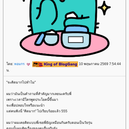
ดย:
หอมกร
10 พฤษภาคม 2569 7:54:44
น.
"จะคิดมากไปทำไม"
ผมว่ามันเป็นคำถามที่สำคัญมากเลยนะครับพี่
เพราะเวลามีใครพูดประโยคนี้ขึ้นมา
จะเพื่อปลอบใจหรือแนะนำ
ต่คนฟังนี่ "คิดมาก" ไปเรียบร้อยแล้ว 555
ผมว่าผมเคยคิดแบบพี่เขยพี่ธัญเหมือนกันครับตอนเป็นวัยรุ่น
ตอนนั้นผมคิดเรื่องของคนอื่นจริงจัง