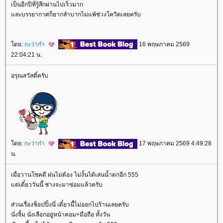
เป็นอีกปีที่รู้สึกผ่านไปเร็วมาก
ละบรรยากาศก็ยากลำบากไม่แพ้ช่วงโควิดเลยครับ
ดย:
กะว่าก๋า
16 พฤษภาคม 2569
22:04:21 น.
อรุณสวัสดิ์ครับ
ดย:
กะว่าก๋า
17 พฤษภาคม 2569 4:49:28
น.
เมื่อวานโชคดี ฝนไม่ต้อง ไม่งั้นได้เล่นน้ำตกอีก 555
ต่เดี๋ยววันนี้ ช่างจะมาซ่อมแล้วครับ
ส่วนเรื่องช็อปปิ้งนี่ เดี๋ยวนี้ไม่ออกไปร้านเลยครับ
นั่งจิ้ม นั่งเลือกอยู่หน้าคอม+มือถือ ทั้งวัน