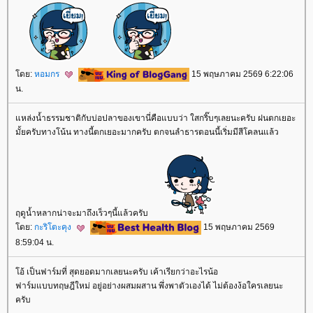
ดย:
หอมกร
15 พฤษภาคม 2569 6:22:06
น.
หล่งน้ำธรรมชาติกับบ่อปลาของเขานี่คือแบบว่า ใสกริ๊บๆเลยนะครับ ฝนตกเยอะ
มั้ยครับทางโน้น ทางนี้ตกเยอะมากครับ ตกจนลำธารตอนนี้เริ่มมีสีโคลนแล้ว
ฤดูน้ำหลากน่าจะมาถึงเร็วๆนี้แล้วครับ
ดย:
กะริโตะคุง
15 พฤษภาคม 2569
8:59:04 น.
อ้ เป็นฟาร์มที่ สุดยอดมากเลยนะครับ เค้าเรียกว่าอะไรน้อ
ฟาร์มแบบทฤษฎีใหม่ อยู่อย่างผสมผสาน พึ่งพาตัวเองได้ ไม่ต้องง้อใครเลยนะ
ครับ