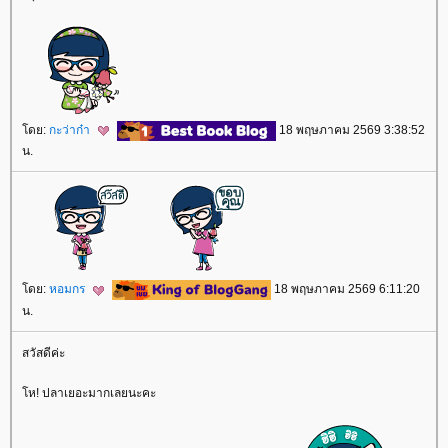
ดย:
กะว่าก๋า
18 พฤษภาคม 2569 3:38:52
น.
ดย:
หอมกร
18 พฤษภาคม 2569 6:11:20
น.
สวัสดีค่ะ
ห! ปลาเยอะมากเลยนะคะ