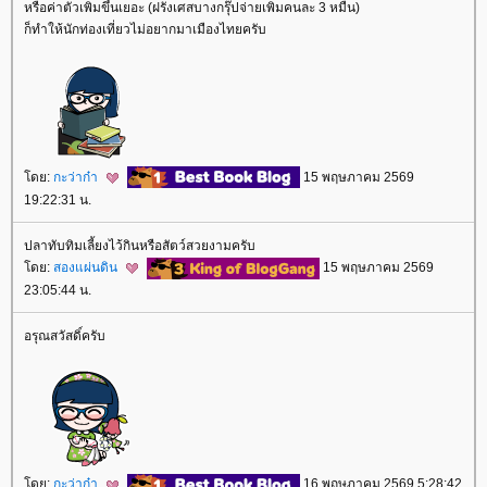
หรือค่าตั๋วเพิ่มขึ้นเยอะ (ฝรั่งเศสบางกรุ๊ปจ่ายเพิ่มคนละ 3 หมื่น)
ก็ทำให้นักท่องเที่ยวไม่อยากมาเมืองไทยครับ
ดย:
กะว่าก๋า
15 พฤษภาคม 2569
19:22:31 น.
ปลาทับทิมเลี้ยงไว้กินหรือสัตว์สวยงามครับ
ดย:
สองแผ่นดิน
15 พฤษภาคม 2569
23:05:44 น.
อรุณสวัสดิ์ครับ
ดย:
กะว่าก๋า
16 พฤษภาคม 2569 5:28:42