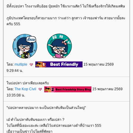
มีทั้งบ่อปลา โรงงานหีบอ้อย ปุ๋ยหมัก ใช้แรงานสัตว์ ไม่ใช้เครื่องจักรให้เกิดมลพิษ
ภูมิประเทศโดยรอบก็สวยงามมาก ว่าแต่ว่า ลูกสาว เจ้าของฟาร์ม สวยมากมั้ยละ
ครับ 555
ดย:
multiple
15 พฤษภาคม 2569
9:29:44 น.
นบ่อปลา ปลาเพียบเลยครับ
ดย:
The Kop Civil
15 พฤษภาคม 2569
10:35:08 น.
"บ่อปลาหลายบ่อมาก จะเป็นปลาทับทิมเป็นส่วนใหญ่"
เอ๋ ทำไมปลาทับทิมของเรา หรือเปล่า ?
ไปโผล่ที่นี่เยอะแยะล่ะ เหลือไว้แต่ปลาหมอคางดำที่บ้านเรา 555
เมื่อวานเป็นข่าวไปโผล่ที่พัทยา