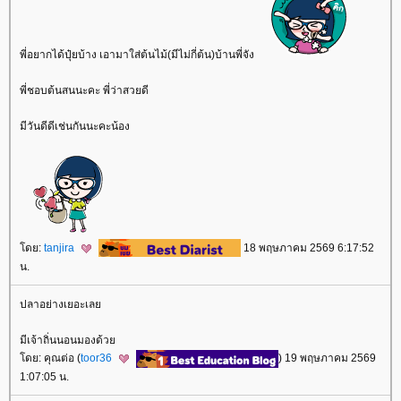
พี่อยากได้ปุ๋ยบ้าง เอามาใส่ต้นไม้(มีไม่กี่ต้น)บ้านพี่จัง
พี่ชอบต้นสนนะคะ พี่ว่าสวยดี
มีวันดีดีเช่นกันนะคะน้อง
ดย:
tanjira
18 พฤษภาคม 2569 6:17:52
น.
ปลาอย่างเยอะเล
มีเจ้าถิ่นนอนมองด้ว
ดย: คุณต่อ (
toor36
) 19 พฤษภาคม 2569
1:07:05 น.