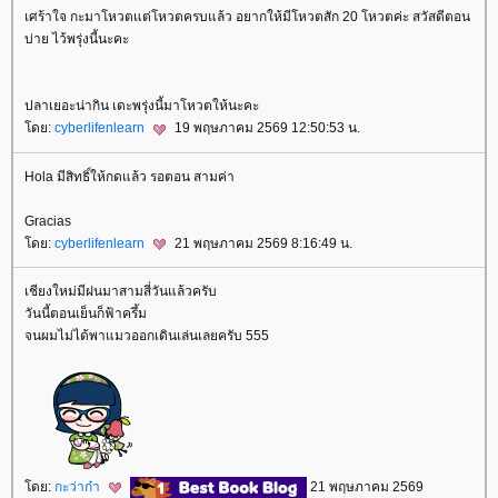
เศร้าใจ กะมาโหวตแต่โหวตครบแล้ว อยากให้มีโหวตสัก 20 โหวตค่ะ สวัสดีตอน
บ่าย ไว้พรุ่งนี้นะคะ
ปลาเยอะน่ากิน เดะพรุ่งนี้มาโหวตให้นะคะ
ดย:
cyberlifenlearn
19 พฤษภาคม 2569 12:50:53 น.
Hola มีสิทธิ์ให้กดแล้ว รอตอน สามค่า
Gracias
ดย:
cyberlifenlearn
21 พฤษภาคม 2569 8:16:49 น.
เชียงใหม่มีฝนมาสามสี่วันแล้วครับ
วันนี้ตอนเย็นก็ฟ้าครึ้ม
จนผมไม่ได้พาแมวออกเดินเล่นเลยครับ 555
ดย:
กะว่าก๋า
21 พฤษภาคม 2569