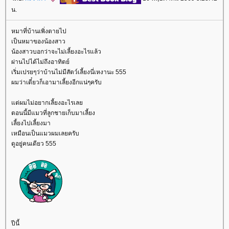
น.
หมาที่บ้านเพิ่งตายไป
เป็นหมาของน้องสาว
น้องสาวบอกว่าจะไม่เลี้ยงอะไรแล้ว
ผ่านไปได้ไม่ถึงอาทิตย์
เริ่มเปรยๆว่าบ้านไม่มีสัตว์เลี้ยงนี่เหงานะ 555
ผมว่าเดี๋ยวก็เอามาเลี้ยงอีกแน่ๆครับ
ต่ผมไม่อยากเลี้ยงอะไรเล
ตอนนี้มีแมวที่ลูกชายเก็บมาเลี้ยง
เลี้ยงไปเลี้ยงมา
เหมือนเป็นแมวผมเลยครับ
ดูอยู่คนเดียว 555
ปีนี้