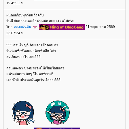
19:45:11 น.
ฝนตกเกือบทุกวันแล้วครับ
วันนี้ ฝนตกก่อนจะวิ่ง ฝนหนัก ลมแรง งดไปครับ
ดย:
สองแผ่นดิน
21 พฤษภาคม 2569
23:07:24 น.
555 ส่วนใหญ่ก็เติมของ เข้าคอม จ้า
วันก่อนซื้อพัดลมมาติดเพิ่มอีก 3ตัว
ลมเย็นสบายไปเลย 555
ส่วนหลังคา ช่างมาซ่อมให้เรียบร้อยแล้ว
ต่รอฝนตกหนักๆ ก้ไม่ตกซักกะที
เลย ซักผ้าประชดมันทุกวันเล้ยยย 555