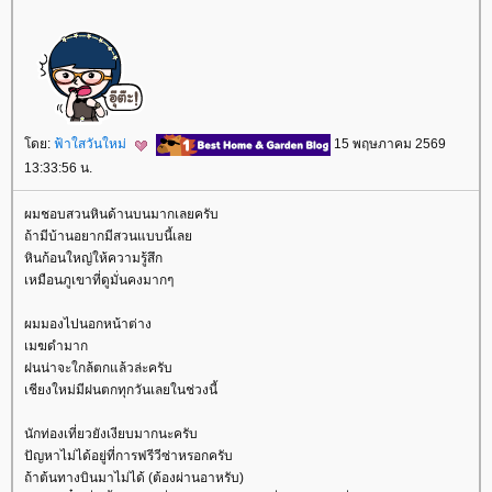
ดย:
ฟ้าใสวันใหม่
15 พฤษภาคม 2569
13:33:56 น.
ผมชอบสวนหินด้านบนมากเลยครับ
ถ้ามีบ้านอยากมีสวนแบบนี้เล
หินก้อนใหญ่ให้ความรู้สึก
เหมือนภูเขาที่ดูมั่นคงมากๆ
ผมมองไปนอกหน้าต่าง
เมฆดำมาก
ฝนน่าจะใกล้ตกแล้วล่ะครับ
เชียงใหม่มีฝนตกทุกวันเลยในช่วงนี้
นักท่องเที่ยวยังเงียบมากนะครับ
ปัญหาไม่ได้อยู่ที่การฟรีวีซ่าหรอกครับ
ถ้าต้นทางบินมาไม่ได้ (ต้องผ่านอาหรับ)