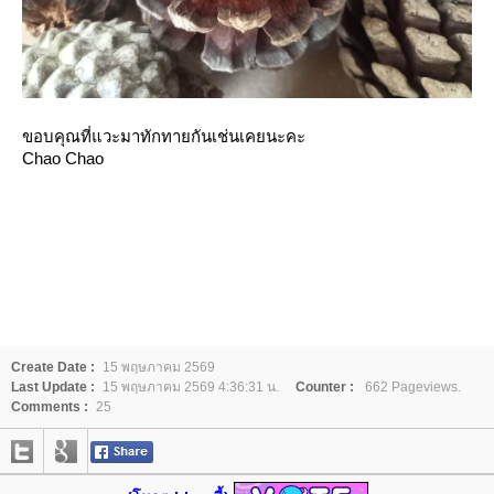
ขอบคุณที่แวะมาทักทายกันเช่นเคยนะคะ
Chao Chao
Create Date :
15 พฤษภาคม 2569
Last Update :
15 พฤษภาคม 2569 4:36:31 น.
Counter :
662 Pageviews.
Comments :
25