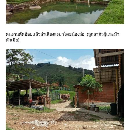
คนงานตัดอ้อยแล้วลำเลียงลงมาโดยน้องล่อ (ลูกลาตัวผู้และม้า
ตัวเมีย)