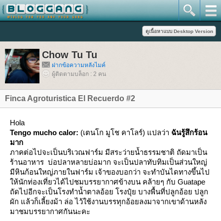
Chow Tu Tu
ฝากข้อความหลังไมค์
ผู้ติดตามบล็อก : 2 คน
Finca Agroturistica El Recuerdo #2
Hola
Tengo mucho calor:
(เตนโก มูโช คาโลร์) แปลว่า
ฉันรู้สึกร้อน
มาก
ภาคต่อไปจะเป็นบริเวณฟาร์ม มีสระว่ายน้ำธรรมชาติ ถัดมาเป็น
ร้านอาหาร บ่อปลาหลายบ่อมาก จะเป็นปลาทับทิมเป็นส่วนใหญ่
มีหินก้อนใหญ่ภายในฟาร์ม เจ้าของบอกว่า จะทำบันไดทางขึ้นไป
ห้นักท่องเที่ยวได้ไปชมบรรยากาศข้างบน คล้ายๆ กับ Guatape
ถัดไปอีกจะเป็นโรงทำน้ำตาลอ้อย โรงปุ๋ย บางพื้นที่ปลูกอ้อย ปลูก
ผัก แล้วก็เลี้ยงม้า ล่อ ไว้ใช้งานบรรทุกอ้อยลงมาจากเขาด้านหลัง
มาชมบรรยากาศกันนะคะ