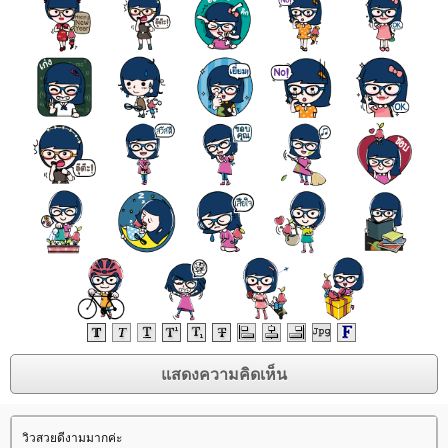
วิวสวยดีงามมากค่ะ