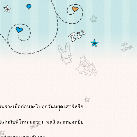
พราะเมื่อก่อนจะไปทุกวันหยุุด เสาร์หรือ
า ไปเล่นกับพี่โทน มะขาม มะลิ และทองหยิบ