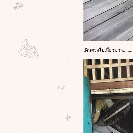
เดินตรงไปเลี้ยวขวา.........