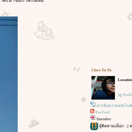
ง มาค่ะมาชมภาพกันเล
Chow Tu Tu
Location
[ดู Profi
ฝากข้อความหลังไมค
Rss Feed
Smember
ผู้ติดตามบล็อก : 2 ค