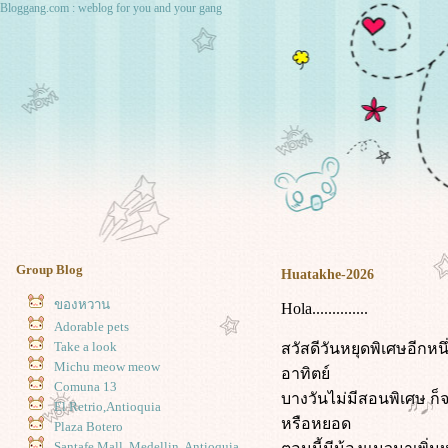
Bloggang.com : weblog for you and your gang
Group Blog
Huatakhe-2026
ของหวาน
Hola..............
Adorable pets
Take a look
สวัสดีวันหยุดพิเศษอีกห
Michu meow meow
อาทิตย์
Comuna 13
บางวันไม่มีสอนพิเศษ ก็จ
El Retrio,Antioquia
หรือหยอด
Plaza Botero
Santafe Mall, Medellin, Antioquia