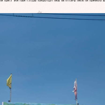
่มหลายตัว หลานสาวไปมาเลยเก็บภาพมาฝากให้ข้าพเจ้าหายคิดถึ