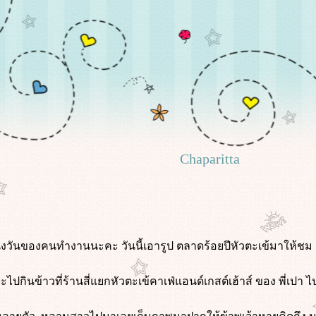
Chaparitta
นึ่งวันของคนทำงานนะคะ วันนี้เอารูป ตลาดร้อยปีหัวตะเข้มาให้ชม เ
ะไปกินข้าวที่ร้านสี่แยกหัวตะเข้คาเฟ่แอนด์เกสต์เฮ้าส์ ของ พี่เป