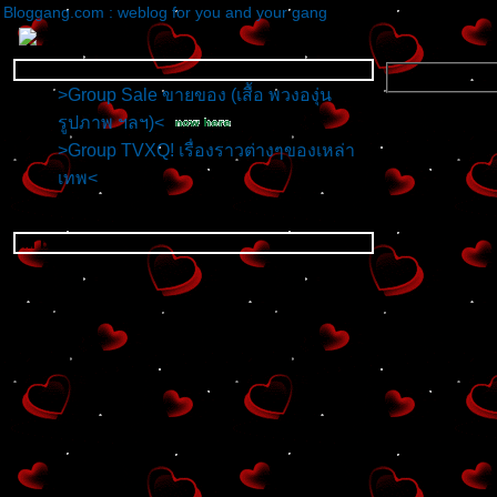
Bloggang.com : weblog for you and your gang
Group Blog
>Group Sale ขายของ (เสื้อ พวงองุ่น
รูปภาพ ฯลฯ)<
>Group TVXQ! เรื่องราวต่างๆของเหล่า
เทพ<
All blogs