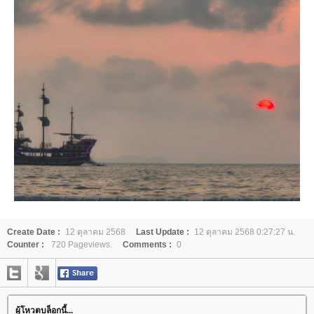
Create Date :
12 ตุลาคม 2568
Last Update :
12 ตุลาคม 2568 0:27:27 น.
Counter :
720 Pageviews.
Comments :
0
ผู้โหวตบล็อกนี้...