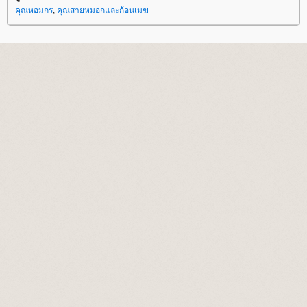
คุณหอมกร
,
คุณสายหมอกและก้อนเมฆ