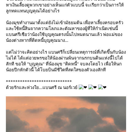
หาเงินเลี้ยงดูพวกเขาอย่างเห็นแก่ตัวแบบนี้ จะเรียกว่าเป็นการให้
ลูกทดแทนบุญคุณได้อย่างไร
น้องมุขทำงานมาตั้งแต่ยังไม่เข้ามัธยมต้น เพื่อหาเลี้ยงครอบครัว
ละใช้หนี้สินจากความโลภและตัณหาของผู้ที่ให้กำเนิดเช่นนี้
บนศรีเชือว่าน้องใช้บุญคุณตรงนั้นไปหมดนานแล้ว พ่อแม่ของ
น้องต่างหากที่ติดหนี้บุญคุณนาง...
ต่ไม่ว่าจะคิดอย่างไร แบนศรีก็เปลี่ยนเหตุการณ์ที่เกิดขึ้นกับน้อง
ไม่ได้ ได้แต่อวยพรขอให้น้องผ่านพ้นจากนรกบนดินแห่งนี้ไปได้
สักที ขอให้ "บุญคุณ" ที่น้องมุข "ติดหนี้" จบลงโดยไว เพื่อให้นก
น้อยปีกหักตัวนี้ ได้โบยบินมีชีวิตที่สดใสของตัวเองสักที
****************************
ด้วยรักและห่วงใย...แบนศรี ณ นอร์เวย์