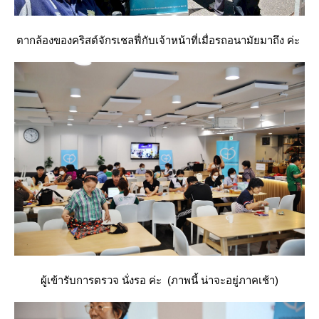
ตากล้องของคริสต์จักรเชลฟี่กับเจ้าหน้าที่เมื่อรถอนามัยมาถึง ค่ะ
ผู้เข้ารับการตรวจ นั่งรอ ค่ะ (ภาพนี้ น่าจะอยู่ภาคเช้า)