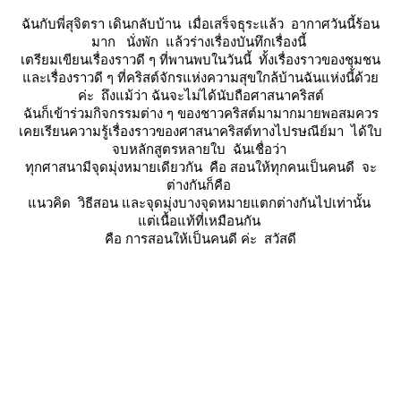
ฉันกับพี่สุจิตรา เดินกลับบ้าน เมื่อเสร็จธุระแล้ว อากาศวันนี้ร้อน
มาก นั่งพัก แล้วร่างเรื่องบันทึกเรื่องนี้
เตรียมเขียนเรื่องราวดี ๆ ที่พานพบในวันนี้ ทั้งเรื่องราวของชุมชน
ละเรื่องราวดี ๆ ที่คริสต์จักรแห่งความสุขใกล้บ้านฉันแห่งนี้ด้ว
ค่ะ ถึงแม้ว่า ฉันจะไม่ได้นับถือศาสนาคริสต์
ฉันก็เข้าร่วมกิจกรรมต่าง ๆ ของชาวคริสต์มามากมายพอสมควร
เคยเรียนความรู้เรื่องราวของศาสนาคริสต์ทางไปรษณีย์มา ได้ใบ
จบหลักสูตรหลายใบ ฉันเชื่อว่า
ทุกศาสนามีจุดมุ่งหมายเดียวกัน คือ สอนให้ทุกคนเป็นคนดี จะ
ต่างกันก็คือ
นวคิด วิธีสอน และจุดมุ่งบางจุดหมายแตกต่างกันไปเท่านั้น
ต่เนื้อแท้ที่เหมือนกัน
คือ การสอนให้เป็นคนดี ค่ะ สวัสดี