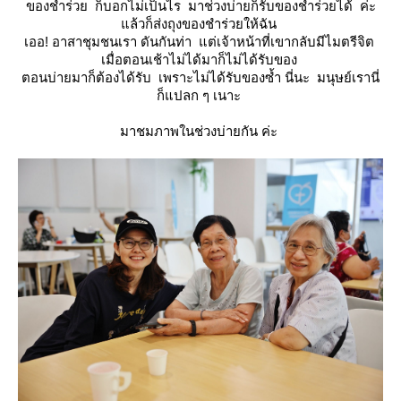
ของชำร่วย ก็บอกไม่เป็นไร มาช่วงบ่ายก็รับของชำร่วยได้ ค่ะ
ล้วก็ส่งถุงของชำร่วยให้ฉัน
เออ! อาสาชุมชนเรา ดันกันท่า แต่เจ้าหน้าที่เขากลับมีไมตรีจิต
เมื่อตอนเช้าไม่ได้มาก็ไม่ได้รับของ
ตอนบ่ายมาก็ต้องได้รับ เพราะไม่ได้รับของซ้ำ นี่นะ มนุษย์เรานี่
ก็แปลก ๆ เนาะ
มาชมภาพในช่วงบ่ายกัน ค่ะ