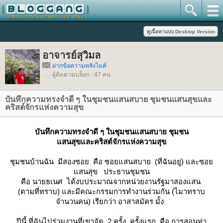
อาจารย์สุวิมล
ฝากข้อความหลังไมค์
ผู้ติดตามบล็อก : 47 คน
บันทึกความทรงจำดี ๆ ในชุมชนแสนสบาย ชุมชนแสนสุขและ
คริสต์จักรแห่งความสุข
บันทึกความทรงจำดี ๆ ในชุมชนแสนสบาย ชุมชน
สนสุขและคริสต์จักรแห่งความสุข
ชุมชนบ้านฉัน มีสองซอย คือ ซอยแสนสบาย (ที่ฉันอยู่) และซอ
สนสุข ประธานชุมชน
คือ นายธเนศ ได้งบประมาณจากหน่วยงานรัฐมาสองแสน
(ตามที่ทราบ) และมีคณะกรรมการทำงานร่วมกัน (ไมาทราบ
จำนวนคน) เรียกว่า อาสาสมัคร มั้ง
ปีนี้ ที่ฉันไปร่วมงานที่เขาจัด 2 ครั้ง ครั้งแรก คือ การสอนท่า