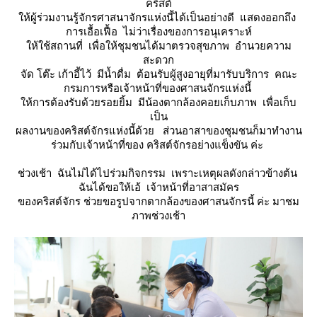
คริสต์
ห้ผู้ร่วมงานรู้จักรศาสนาจักรแห่งนี้ได้เป็นอย่างดี แสดงออกถึง
การเอื้อเฟื้อ ไม่ว่าเรื่องของการอนุเคราะห์
ห้ใช้สถานที่ เพื่อให้ชุมชนได้มาตรวจสุขภาพ อำนวยความ
สะดวก
จัด โต๊ะ เก้าอี้ไว้ มีน้ำดื่ม ต้อนรับผู้สูงอายุที่มารับบริการ คณะ
กรมการหรือเจ้าหน้าที่ของศาสนจักรแห่งนี้
ห้การต้องรับด้วยรอยยิ้ม มีน้องตากล้องคอยเก็บภาพ เพื่อเก็บ
เป็น
ผลงานของคริสต์จักรแห่งนี้ด้วย ส่วนอาสาของชุมชนก็มาทำงาน
ร่วมกับเจ้าหน้าที่ของ คริสต์จักรอย่างแข็งขัน ค่ะ
ช่วงเช้า ฉันไม่ได้ไปร่วมกิจกรรม เพราะเหตุผลดังกล่าวข้างต้น
ฉันได้ขอให้เอ้ เจ้าหน้าที่อาสาสมัคร
ของคริสต์จักร ช่วยขอรูปจากตากล้องของศาสนจักรนี้ ค่ะ มาชม
ภาพช่วงเช้า