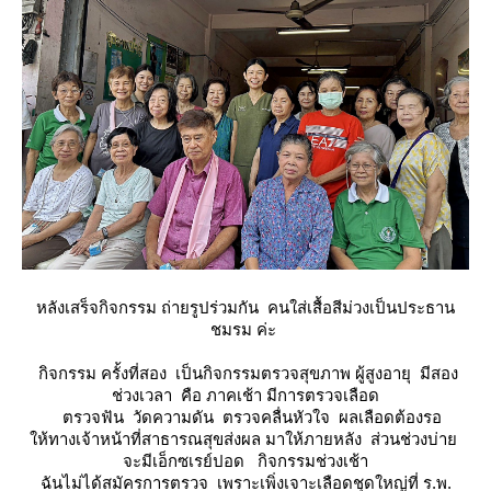
หลังเสร็จกิจกรรม ถ่ายรูปร่วมกัน คนใส่เสื้อสีม่วงเป็นประธาน
ชมรม ค่ะ
กิจกรรม ครั้งที่สอง เป็นกิจกรรมตรวจสุขภาพ ผู้สูงอายุ มีสอง
ช่วงเวลา คือ ภาคเช้า มีการตรวจเลือด
ตรวจฟัน วัดความดัน ตรวจคลื่นหัวใจ ผลเลือดต้องรอ
ห้ทางเจ้าหน้าที่สาธารณสุขส่งผล มาให้ภายหลัง ส่วนช่วงบ่า
จะมีเอ็กซเรย์ปอด กิจกรรมช่วงเช้า
ฉันไม่ได้สมัครการตรวจ เพราะเพิ่งเจาะเลือดชุดใหญ่ที่ ร.พ.