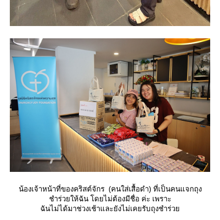
น้องเจ้าหน้าที่ของคริสต์จักร (คนใส่เสื้อดำ) ที่เป็นคนแจกถุง
ชำร่วยให้ฉัน โดยไม่ต้องมีชื่อ ค่ะ เพราะ
ฉันไม่ได้มาช่วงเช้าและยังไม่เคยรับถุงชำร่ว