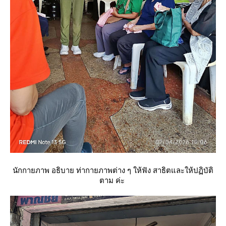
นักกายภาพ อธิบาย ท่ากายภาพต่าง ๆ ให้ฟัง สาธิตและให้ปฏิบัติ
ตาม ค่ะ