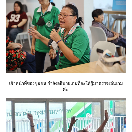
เจ้าหน้าที่ของชุมชน กำลังอธิบายเกมที่จะให้ผู้มาตรวจเล่นเกม
ค่ะ