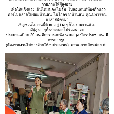
กายภาพให้ผู้สูงอายุ
เพื่อให้แข็งแรง เดินได้มั่นคง ไม่ล้ม ไปสอนกันที่ห้องตึกแถว
ทางไปตลาดในซอยบ้านฉัน ไม่ไกลจากบ้านฉัน คุณนพวรรณ
อาสาสมัครมา
เชิญชวนไปงานนี้ด้วย อยู่ว่าง ๆ ก็ไปร่วมงานด้ว
มีผู้สูงอายุทั้งสองซอยไปร่วมน่าจะ
ประมาณเกือบ 20 คน มีการกรอกชื่อ นามสกุล บัตรประชาชน มี
การถ่ายรูป
(ต้องรายงานไปทางฝ่ายให้งบประมาณ) มาชมภาพสักหน่อย ค่ะ