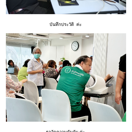
บันทึกประวัติ ค่ะ
รอวัดความดันกัน ค่ะ