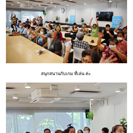
สนุกสนานกับเกม ที่เล่น ค่ะ