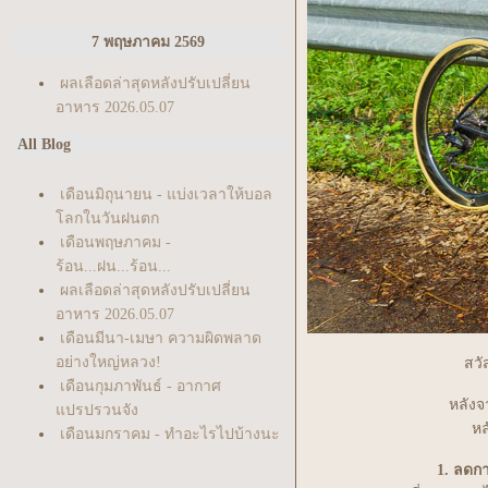
7 พฤษภาคม 2569
ผลเลือดล่าสุดหลังปรับเปลี่ยน
อาหาร 2026.05.07
All Blog
เดือนมิถุนายน - แบ่งเวลาให้บอล
ลกในวันฝนตก
เดือนพฤษภาคม -
ร้อน...ฝน...ร้อน...
ผลเลือดล่าสุดหลังปรับเปลี่ยน
อาหาร 2026.05.07
เดือนมีนา-เมษา ความผิดพลาด
อย่างใหญ่หลวง!
สวั
เดือนกุมภาพันธ์ - อากาศ
หลังจ
ปรปรวนจัง
หล
เดือนมกราคม - ทำอะไรไปบ้างนะ
เรา...
1. ลดก
ตรวจสุขภาพประจำปี - Annual