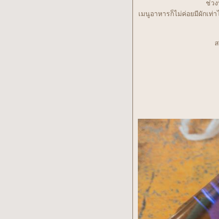
ช่วง
เมนูอาหารก็ไม่ค่อยมีผักเท่
ส