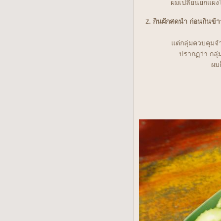
ผมเปลี่ยนยกแผงไป
Body check up 2026
2. กินผักสดนำ ก่อนกินข้า
ต่กลุ่มควบคุมจำ
ปรากฏว่า กลุ่
ผมก