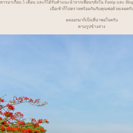
นอาหารมาเกือบ 5 เดือน และก็ได้รับคำแนะนำจากเพื่อนๆทั้งใน Pantip และ
เมื่อเช้าก็ไปตรวจพร้อมกันกับคุณพ่อด้วยเลยครั
ผลออกมาก็เป็นที่น่าพอใจครับ
ตามรูปข้างล่าง