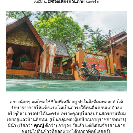
เหมือน
มีชีวิตเพื่อรอวันตา
น่ะครับ
อย่างน้อยๆ ผมก็ขอใช้ชีวิตที่เหลืออยู่ ทำในสิ่งที่ผมพอจะทำได้
รักษาร่างกายให้แข็งแรง ไม่เป็นภาระให้คนอื่นตอนแก่ตัวลง
จริงๆก็สามารถทำได้นะครับ เพราะคุณปู่ในกลุ่มปั่นจักรยานที่ผม
เคยอยู่แถวบ้านที่กทม. (เป็นกลุ่มของผู้เกษียณอายุราชการทหาร)
มีน้า (เรียกว่า
คุณปู่
ดีกว่า) อายุ 91 ปีแล้ว แต่ยังปั่นจักรยานจาก
ชมรมไปกินข้าวที่คลอง 12 ได้ทุกอาทิตย์เลยครับ