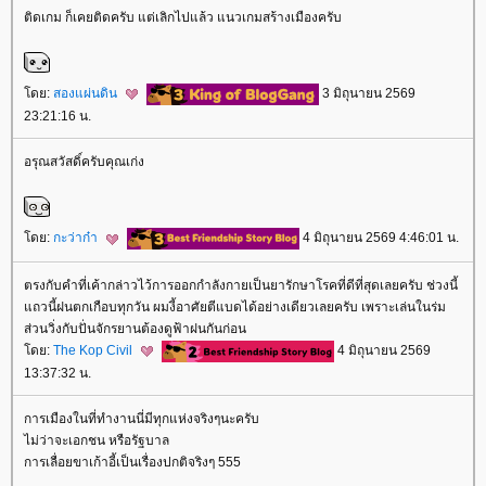
ติดเกม ก็เคยติดครับ แต่เลิกไปแล้ว แนวเกมสร้างเมืองครับ
ดย:
สองแผ่นดิน
3 มิถุนายน 2569
23:21:16 น.
อรุณสวัสดิ์ครับคุณเก่ง
ดย:
กะว่าก๋า
4 มิถุนายน 2569 4:46:01 น.
ตรงกับคำที่เค้ากล่าวไว้การออกกำลังกายเป็นยารักษาโรคที่ดีที่สุดเลยครับ ช่วงนี้
ถวนี้ฝนตกเกือบทุกวัน ผมงี้อาศัยตีแบดได้อย่างเดียวเลยครับ เพราะเล่นในร่ม
ส่วนวิ่งกับปั่นจักรยานต้องดูฟ้าฝนกันก่อน
ดย:
The Kop Civil
4 มิถุนายน 2569
13:37:32 น.
การเมืองในที่ทำงานนี่มีทุกแห่งจริงๆนะครับ
ไม่ว่าจะเอกชน หรือรัฐบาล
การเลื่อยขาเก้าอี้เป็นเรื่องปกติจริงๆ 555