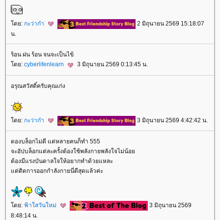
ดย:
กะว่าก๋า
2 มิถุนายน 2569 15:18:07
น.
ร้อน ฝน ร้อน จนจะเป็นไข้
ดย:
cyberlifenlearn
3 มิถุนายน 2569 0:13:45 น.
อรุณสวัสดิ์ครับคุณเก่ง
ดย:
กะว่าก๋า
3 มิถุนายน 2569 4:42:42 น.
ดองบล็อกไม่ดี แต่หลายคนก็ทำ 555
จะอัปบล็อกแต่ละครั้งต้องใช้พลังกายพลังใจไม่น้อ
ต้องมีแรงบันดาลใจให้อยากทำด้วยแหละ
ต่ติดการออกกำลังกายนี่ดีสุดแล้วค่ะ
ดย:
ฟ้าใสวันใหม่
3 มิถุนายน 2569
8:48:14 น.