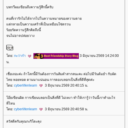
บทกวีผมเขียนถึงความรู้สึกนี้ครับ
คนที่เรารักไม่ได้จากไปในความหมายของความตา
ต่กลายเป็นความเศร้าที่เป็นเหมือนโซ่ตรวน
ร้อยรัดความรู้สึกคิดถึงนี้
จนไม่อาจปล่อยวาง
ดย:
กะว่าก๋า
3 มิถุนายน 2569 14:24:00
น.
เชื่อเถอะค่ะ ถ้าโลกนี้มีวันต้องการวันส้มตำสากลนะคะ ต่อไปมีวันต้มยำ กับผัด
ไทย หอยทอด ตามมาแน่นอน การดองบลอกเป็นสิ่งที่ดีที่สุดค่ะ
ดย:
cyberlifenlearn
3 มิถุนายน 2569 20:40:15 น.
อ๊ยเขียนผิด การเขียนบลอกเป็นสิ่งที่ดี ไม่เหงา ทำให้เรารู้ว่าวันนี้เราทำอะไร
ที่ไหน
ดย:
cyberlifenlearn
3 มิถุนายน 2569 20:40:58 น.
สวัสดีครับคุณกะริโตะคุง