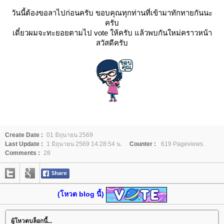
วันนี้ต้องขอลาไปก่อนครับ ขอบคุณทุกท่านที่เข้ามาทักทายกันนะ
ครับ
เดี๋ยวผมจะทะยอยตามไป vote ให้ครับ แล้วพบกันใหม่คราวหน้า
สวัสดีครับ
Create Date :
01 มิถุนายน 2569
Last Update :
1 มิถุนายน 2569 14:28:54 น.
Counter :
619 Pageviews.
Comments :
28
(โหวต blog นี้)
ผู้โหวตบล็อกนี้...