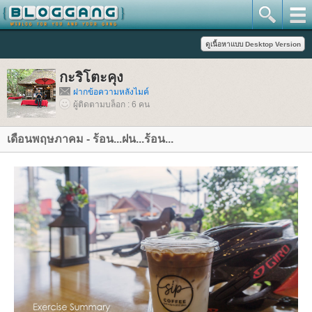
กะริโตะคุง
ฝากข้อความหลังไมค์
ผู้ติดตามบล็อก : 6 คน
เดือนพฤษภาคม - ร้อน...ฝน...ร้อน...