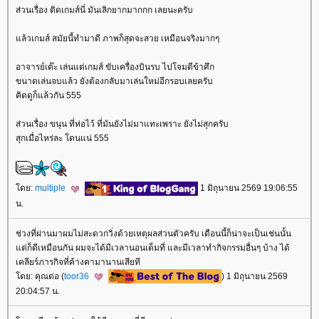
ส่วนเรื่อง ติดเกมส์นี่ มันเลิกยากมากกก เลยนะครับ
ล้วเกมส์ สมัยนี้ทำมาดี ภาพก็สุดจะสวย เหมือนจริงมากๆ
อาจารย์เต๊ะ เล่นแต่เกมส์ ขับเครื่องบินรบ ไปโจมตีข้าศึก
ขนาดเล่นจบแล้ว ยังต้องกลับมาเล่นใหม่อีกรอบเลยครับ
คิดดูก็แล้วกัน 555
ส่วนเรื่อง ขนุน ที่ห่อไว้ ที่มันยังไม่มาแทะเพราะ ยังไม่สุกครับ
สุกเมื่อไหร่ละ โดนแน่ 555
ดย:
multiple
1 มิถุนายน 2569 19:06:55
น.
ช่วงที่ผ่านมาผมไม่สะดวกวิ่งด้วยเหตุผลส่วนตัวครับ เดือนนี้ก็น่าจะเป็นเช่นนั้น
ต่ก็ดีเหมือนกัน ผมจะได้มีเวลานอนเต็มที่ และมีเวลาทำกิจกรรมอื่นๆ บ้าง ได้
เคลียร์ภารกิจที่ค้างคามานานเสียที
ดย: คุณต่อ (
toor36
) 1 มิถุนายน 2569
20:04:57 น.