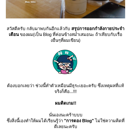
สวัสดีครับ กลับมาพบกันอีกแล้วกับ
สรุปการออกกำลังกายประจำ
เดือน
ของผม(เป็น Blog ที่ค่อนข้างสม่ำเสมอนะ ถ้าเทียบกับเรื่อ
งอื่นๆที่ผมเขียน)
ต้องบอกเลยว่า ช่วงนี้ทำตัวเหมือนมีธุระเยอะครับ ซึ่งเหตุผลที่แท้
จริงก็คือ...!!!
ผมติดเกม!!
นั่นเองนะคร้าบบบ
ซึ่งสิ่งนี้เองทำให้ผมได้เรียนรู้ว่า
"การดอง Blog"
ไม่ใช่ความคิดที่
ดีเลยนะครับ