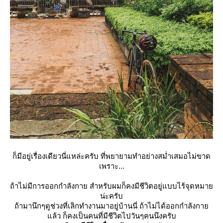
ก็มีอยู่เรื่องเดียวนี่แหล่ะครับ ที่พยายามทำอย่างสม่ำเสมอไม่ขาด
เพราะ...
ถ้าไม่มีการออกกำลังกาย สำหรับผมก็คงมีชีวิตอยู่แบบไร้จุดหมา
น่ะครับ
ถ้ามานึกๆดูช่วงที่เลิกทำงานมาอยู่บ้านนี่ ถ้าไม่ได้ออกกำลังกา
ล้ว ก็คงเป็นคนที่มีชีวิตไปวันๆคนนึงครับ