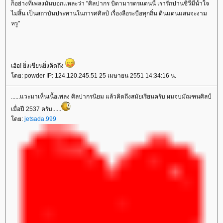
ก็อย่างที่เพลงมันบอกเเหละว่า "ศิลปากร บิดามารดรเเดนนี้ เรารักปานชีวีมีน้ำใจ
ไม่สิ้น เป็นสถาบันประทานในการศศิลป์ เรื่องลือระบือทุกถิ่น ดินแดนแสนจะงาม
หรู"
เฮ้อ! ยิ่งเขียนยิ่งคิดถึง
ดย: powder IP: 124.120.245.51 25 เมษายน 2551 14:34:16 น.
......แวะมาเห็นเนื้อเพลง ศิลปากรนิยม แล้วคิดถึงสมัยเรียนครับ ผมจบมัณฑนศิลป์
เมื่อปี 2537 ครับ......
ดย:
jetsada.999