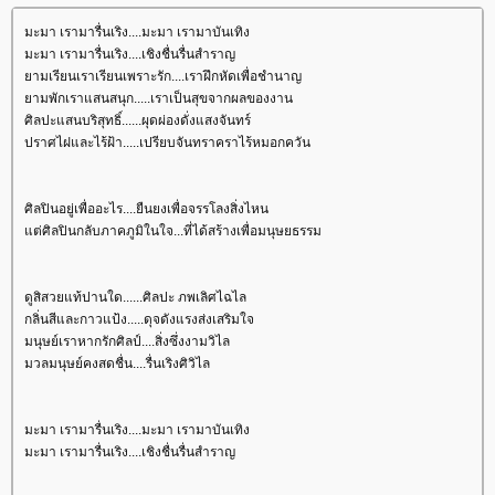
มะมา เรามารื่นเริง....มะมา เรามาบันเทิง
มะมา เรามารื่นเริง....เชิงชื่นรื่นสำราญ
ามเรียนเราเรียนเพราะรัก....เราฝึกหัดเพื่อชำนาญ
ามพักเราแสนสนุก.....เราเป็นสุขจากผลของงาน
ศิลปะแสนบริสุทธิ์......ผุดผ่องดั่งแสงจันทร์
ปราศไฝและไร้ฝ้า.....เปรียบจันทราคราไร้หมอกควัน
ศิลปินอยู่เพื่ออะไร....ยืนยงเพื่อจรรโลงสิ่งไหน
ต่ศิลปินกลับภาคภูมิในใจ...ที่ได้สร้างเพื่อมนุษยธรรม
ดูสิสวยแท้ปานใด......ศิลปะ ภพเลิศไฉไล
กลิ่นสีและกาวแป้ง.....ดุจดังแรงส่งเสริมใจ
มนุษย์เราหากรักศิลป์....สิ่งซึ่งงามวิไล
มวลมนุษย์คงสดชื่น....รื่นเริงศิวิไล
มะมา เรามารื่นเริง....มะมา เรามาบันเทิง
มะมา เรามารื่นเริง....เชิงชื่นรื่นสำราญ