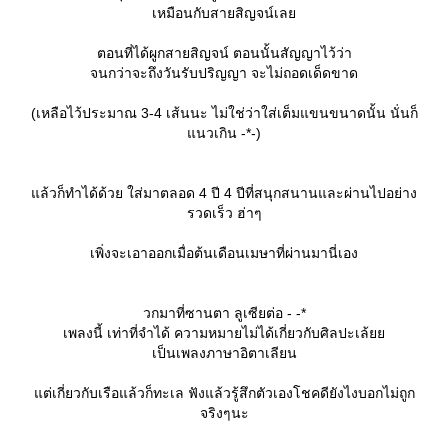
เหมือนกับสายสิญจน์เล
ตอนที่ได้ผูกสายสิญจน์ ตอนนั้นสัญญาไว้ว่า
จนกว่าจะถึงวันรับปริญญา จะไม่ถอดเด็ดขาด
(เหลือไว้ประมาณ 3-4 เส้นนะ ไม่ใช่ว่าใส่เต็มแขนขนาดนั้น นั่นก็
นวเกิน -*-)
ล้วก็ทำได้ด้วย ใส่มาตลอด 4 ปี 4 ปีที่สนุกสนานและผ่านไปอย่าง
รวดเร็ว ฮ่าๆ
เพิ่งจะเอาออกเมื่อต้นเดือนเมษาที่ผ่านมานี่เอง
วกมาที่ซานตา ลูเซียต่อ - -*
เพลงนี้ เท่าที่จำได้ ความหมายไม่ได้เกี่ยวกับศิลปะเล้
เป็นเพลงภาษาอิตาเลียน
ต่เกี่ยวกับเรือแล้วก็ทะเล ฟังแล้วรู้สึกตัวเองโชคดียังไงบอกไม่ถูก
จริงๆนะ