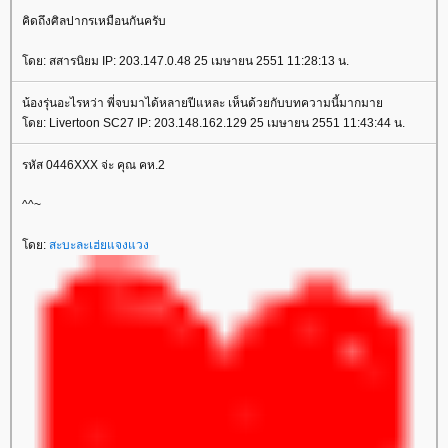
คิดถึงศิลปากรเหมือนกันครับ
ดย: สสารนิยม IP: 203.147.0.48 25 เมษายน 2551 11:28:13 น.
น้องรุ่นอะไรหว่า พี่จบมาได้หลายปีแหละ เห็นด้วยกับบทความนี้มากมา
ดย: Livertoon SC27 IP: 203.148.162.129 25 เมษายน 2551 11:43:44 น.
รหัส 0446XXX จ่ะ คุณ คห.2
^^~
ดย:
สะบะละเฮ่ยแจงแวง