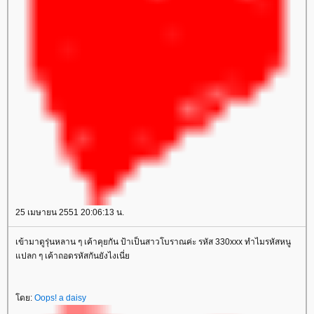
25 เมษายน 2551 20:06:13 น.
เข้ามาดูรุ่นหลาน ๆ เค้าคุยกัน ป้าเป็นสาวโบราณค่ะ รหัส 330xxx ทำไมรหัสหนู
ปลก ๆ เค้าถอดรหัสกันยังไงเนี่
ดย:
Oops! a daisy