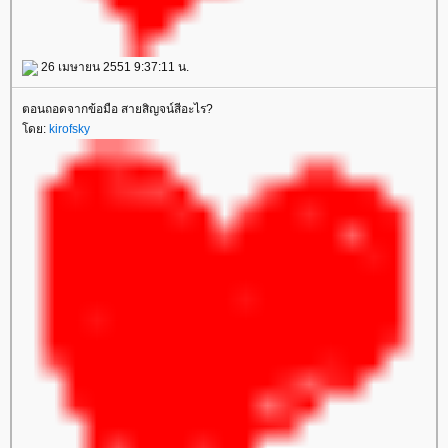
26 เมษายน 2551 9:37:11 น.
ตอนถอดจากข้อมือ สายสิญจน์สีอะไร?
ดย:
kirofsky