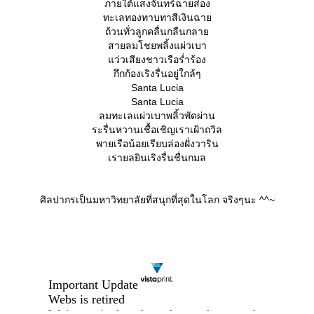
ภายใต้แสงจันทร์ฉายส่อง
ทะเลทองทาบทาสีเงินฉา
ถ้วนทั่วลูกคลื่นกลืนกลา
สายลมโชยพลิ้งแผ่วเบา
ว่วเสียงชาวเรือร่ำร้อง
กึกก้องเริงรื่นอยู่ใกล้ๆ
Santa Lucia
Santa Lucia
ลมทะเลแผ่วเบาพลิ้วพัดผ่าน
ระรื่นหวานเชื้อเชิญเราเฝ้าถวิล
พายเรือน้อยเรียบล่องฝั่งวาริน
เรายลยินเริงรื่นชื่นกมล
ศิลปากรเป็นมหาวิทยาลัยที่สนุกที่สุดในโลก จริงๆนะ ^^~