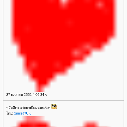
27 เมษายน 2551 4:06:34 น.
หวัดดีค่ะ แว๊ะมาเยี่ยมชมบล๊อค
ดย:
Smile@UK