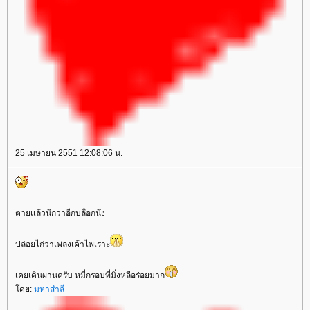
25 เมษายน 2551 12:08:06 น.
ตายเเล้วนึกว่าอีกบล๊อกนึ่ง
ปล่อยไก่ว่าเพลงเค้าไพเราะ
เคยเดินผ่านครับ หมี่กรอบที่มิ่งหลีอร่อยมาก
ดย:
มหาสำลี