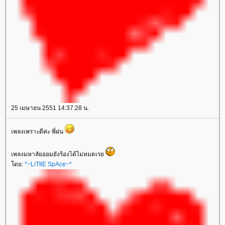
25 เมษายน 2551 14:37:28 น.
เพลงเพราะดีค่ะ พี่ฝน
เพลงมหาลัยออมยังร้องได้ไม่หมดเร
ดย:
*~LiTtlE SpAce~*