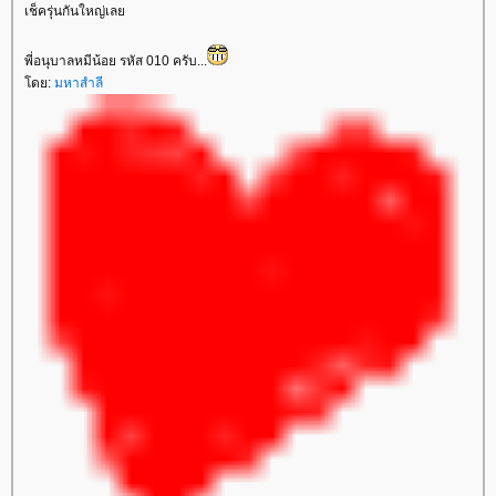
เช็ครุ่นกันใหญ่เล
พี่อนุบาลหมีน้อย รหัส 010 ครับ...
ดย:
มหาสำลี