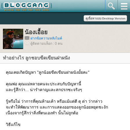
น้องเอื้อ
ฝากข้อความหลังไมค์
ผู้ติดตามบล็อก : 0 คน
ทำอย่างไร ลูกชอบขีดเขียนฝาผนัง
คุณเคยเกิดปัญหา "ลูกน้อยขีดเขียนฝาผนังมั้ยคะ"
คุณพ่อ คุณแม่หลายคนจะประสบกับปัญหานี้
ละรู้สึกว่า... น่ารำคาญและสกปรกซะจริงๆ
รู้หรือไม่ ว่าการที่คุณห้ามเค้า หรือแม้แต่ตี ดุ ด่า ว่ากล่าว
จะทำให้พัฒนาการ และการแสดงออกของลูกน้อยหยุดชะงัก
เนื่องจากรู้สึกว่าสิ่งที่ตนเองทำ นั้นไม่ถูกต้อ
วิธีแก้ไข