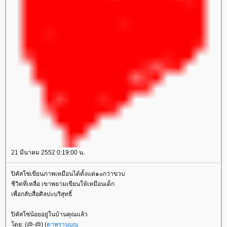
21 มีนาคม 2552 0:19:00 น.
ปิคัสโซ่เขียนภาพเหมือนได้ตั้งแต่๑๐กว่าขวบ
ชีวิตที่เหลือ เขาพยามเขียนให้เหมือนเด็ก
เพื่อกลับสื่อศิลปะบริสุทธิ์
ปิคัสโซ่น้อยอยู่ในบ้านคุณแล้ว
ดย: (@-@) (
ตาพรานบุญ