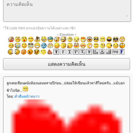
*ใช้ code html ตกแต่งข้อความได้เฉพาะสมาชิก
+
Emotion
+
ลูกเคยเขียนผนังห้องนอนหลายปีก่อน...ปล่อยให้เขียนแล้วทาสีใหม่ครับ...แม้บอก
ช้าไปนิด...
ดย:
ค่ำคืนหน้าหนาว