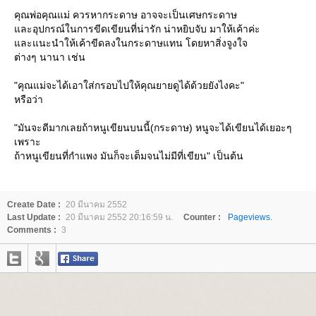
คุณพ่อคุณแม่ ควรหากระดาษ อาจจะเป็นเศษกระดาษ
ละอุปกรณ์ในการขีดเขียนที่น่ารัก น่าหยิบจับ มาให้เค้าค่ะ
ละแนะนำให้เค้าขีดลงในกระดาษแทน โดยหาสิ่งจูงใจ
ต่างๆ นานา เช่น
"คุณแม่จะได้เอาใส่กรอบไปให้คุณยายดูได้ด้วยยังไงคะ"
หรือว่า
"มันจะดีมากเลยถ้าหนูเขียนบนนี้(กระดาษ) หนูจะได้เขียนได้เยอะๆ
เพราะ
ถ้าหนูเขียนที่กำแพง มันก็จะเต็มจนไม่มีที่เขียน" เป็นต้น
Create Date :
20 มีนาคม 2552
Last Update :
20 มีนาคม 2552 20:16:59 น.
Counter :
Pageviews.
Comments :
3