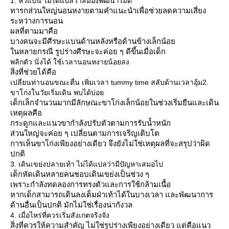
1. หัวแบน ไม่ได้แปลว่าสมองพัฒนาไม่ดี
ทารกส่วนใหญ่นอนหงายตามคำแนะนำเพื่อช่วยลดความเสี่ยง
ระหว่างการนอน
ผลที่ตามมาคือ
บางคนจะมีศีรษะแบนด้านหลังหรือด้านข้างเล็กน้อ
นหลายกรณี รูปร่างศีรษะจะค่อย ๆ ดีขึ้นเมื่อเด็ก
พลิกตัว นั่งได้ ใช้เวลานอนหงายน้อยลง
สิ่งที่ช่วยได้คือ
เปลี่ยนท่านอนขณะตื่น เพิ่มเวลา tummy time สลับด้านเวลาอุ้ม2.
ขาโก่งในวัยเริ่มเดิน พบได้บ่อ
เด็กเล็กจำนวนมากมีลักษณะขาโก่งเล็กน้อยในช่วงเริ่มยืนและเดิน
เหตุผลคือ
กระดูกและแนวขากำลังปรับตัวตามการรับน้ำหนัก
ส่วนใหญ่จะค่อย ๆ เปลี่ยนตามการเจริญเติบโต
การเห็นขาโก่งเพียงอย่างเดียว จึงยังไม่ใช่เหตุผลที่จะสรุปว่าผิด
ปกติ
3. เดินเขย่งปลายเท้า ไม่ได้แปลว่ามีปัญหาเสมอไป
เด็กหัดเดินหลายคนชอบเดินเขย่งเป็นช่วง ๆ
เพราะกำลังทดลองการทรงตัวและการใช้กล้ามเนื้อ
หากเด็กสามารถเดินลงเต็มฝ่าเท้าได้ในบางเวลา และพัฒนาการ
ด้านอื่นเป็นปกติ มักไม่ใช่เรื่องน่ากังวล
4. เมื่อไหร่ที่ควรเริ่มสังเกตจริงจัง
สิ่งที่ควรให้ความสำคัญ ไม่ใช่รูปร่างเพียงอย่างเดียว แต่คือแนว