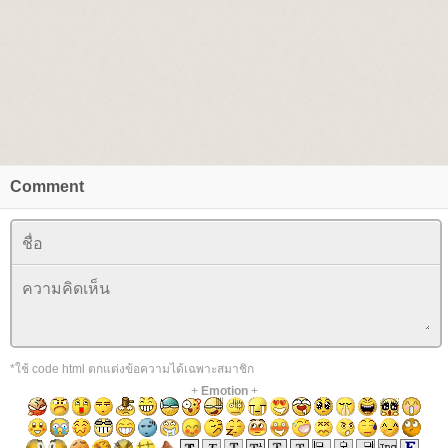
Comment
*ใช้ code html ตกแต่งข้อความได้เฉพาะสมาชิก
+
Emotion
+