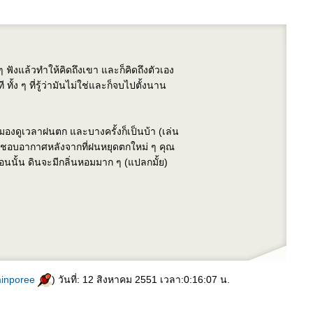
ฟังแล้วทำให้คิดถึงเขา และก็คิดถึงตัวเอง
 ทั้ง ๆ ที่รู้ว่ามันไม่ใช่และก็จบไปตั้งนาน
งดูเวลาฝนตก และบางครั้งก็เป็นบ้า (เล่น
ก็ชอบอากาศหลังจากที่ฝนหยุดตกใหม่ ๆ คุณ
ตอนนั้น ดินจะมีกลิ่นหอมมาก ๆ (แปลกมั้ย)
inporee
) วันที่: 12 สิงหาคม 2551 เวลา:0:16:07 น.