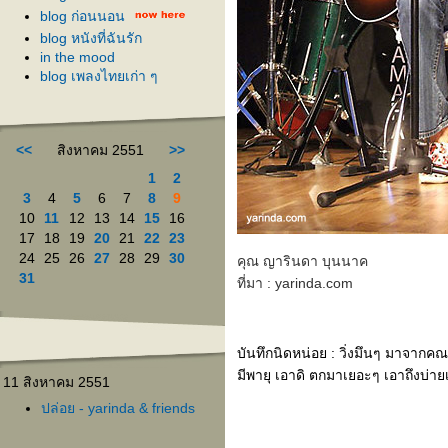
blog ก่อนนอน
blog หนังที่ฉันรัก
in the mood
blog เพลงไทยเก่า ๆ
<<
สิงหาคม 2551
>>
1
2
3
4
5
6
7
8
9
10
11
12
13
14
15
16
17
18
19
20
21
22
23
24
25
26
27
28
29
30
คุณ ญารินดา บุนนาค
31
ที่มา : yarinda.com
บันทึกนิดหน่อย : วิ่งมึนๆ มาจากคณ
มีพายุ เอาดิ ตกมาเยอะๆ เอาถึงบ่ายเ
11 สิงหาคม 2551
ปล่อย - yarinda & friends