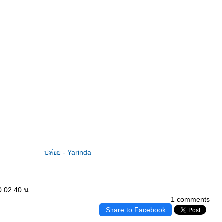
ปล่อย - Yarinda
0:02:40 น.
1 comments
Share to Facebook