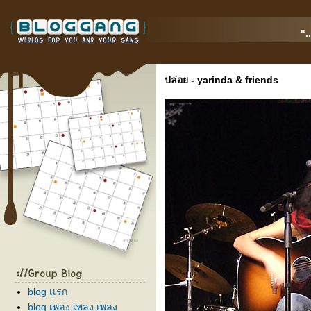
".
ปล่อย - yarinda & friends
blog เเรก
blog เพลง เพลง เพลง