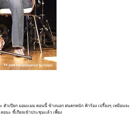
ะ ตัวเปียก มอมเเมม ตอนนี้ ข้างนอก ฝนตกหนัก ฟ้าร้อง เปรี้ยงๆ เหมือนจะ
ลยนะ ขี้เกียจเข้าประชุมเเล้ว เพี้ยง