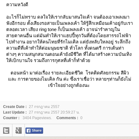
ความหวังดี
อะไรก็ไม่ทราบ ดลใจให้เรากลับมาสนใจเค้า จนต้องเอาเพลงมา
ฟังอีกรอบ ตั้งเสียงรอสายเป็นเพลงเค้า ให้รู้สึกเหมือนเค้าอยู่กับเรา
ตลอดเวลา เสียง ring tone ก็เป็นเพลงเค้า อาจน่ารำคาญใน
สายตาคนอื่น แต่มันทำให้เราแฮปปี้ทุกวันที่ต้องโดยสารรถไฟฟ้า
ไปทำงาน อยากให้คนไทยที่รักไมเคิล แต่ยังหลับใหลอยู่ ระลึกถึง
ความดีที่เค้าทำให้ต่อมนุษยชาติ ทั่วโลก ทั้งดนตรี การเต้นท่า
ต่างๆ ความสนุกสนานตอนเค้ายังมีชีวิต ที่ได้มาสร้างความบันเทิง
ห้เบิกบานใจ รวมถึงการกุศลที่เค้าก็ทำด้ว
ตอนหน้า มาต่อเรื่อง รายละเอียดชีวิต โรคติดศัลยกรรม สีผิว
ละ การตายของไมเคิล กัน ค่ะ ซึ่งเราเชื่อว่า หลายๆท่านก็ยังไม่
เข้าใจอย่างถูกต้องนะ
Create Date :
27 กรกฎาคม 2557
Last Update :
27 กรกฎาคม 2557 20:59:27 น.
Counter :
3404 Pageviews.
Comments :
0