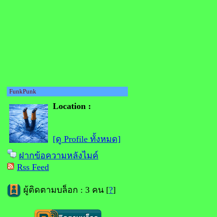
FunkPunk
Location :
[ดู Profile ทั้งหมด]
ฝากข้อความหลังไมค์
Rss Feed
ผู้ติดตามบล็อก : 3 คน [
?
]