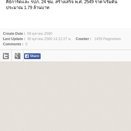
คีย์การ์ดและ รปภ. 24 ชม. สร้างเสร็จ พ.ศ.
2549
ราคาเริ่มต้น
ประมาณ 1.79 ล้านบาท
Create Date :
09 ตุลาคม 2560
Last Update :
30 ตุลาคม 2560 14:12:27 น.
Counter :
1459 Pageviews.
Comments :
0