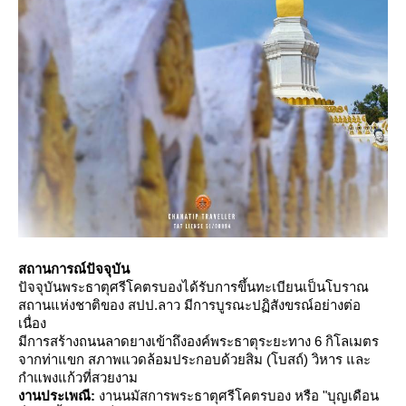
สถานการณ์ปัจจุบัน
ปัจจุบันพระธาตุศรีโคตรบองได้รับการขึ้นทะเบียนเป็นโบราณ
สถานแห่งชาติของ สปป.ลาว มีการบูรณะปฏิสังขรณ์อย่างต่อ
เนื่อง
มีการสร้างถนนลาดยางเข้าถึงองค์พระธาตุระยะทาง 6 กิโลเมตร
จากท่าแขก สภาพแวดล้อมประกอบด้วยสิม (โบสถ์) วิหาร และ
กำแพงแก้วที่สวยงาม
งานประเพณี:
งานนมัสการพระธาตุศรีโคตรบอง หรือ "บุญเดือน