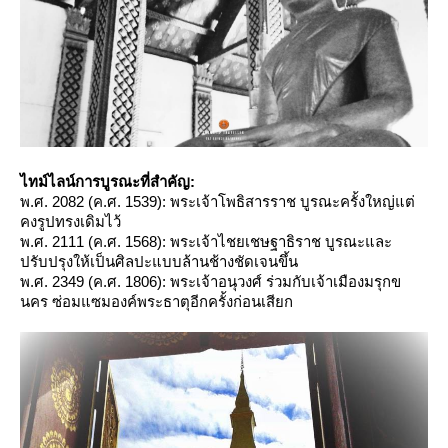
ไทม์ไลน์การบูรณะที่สำคัญ:
พ.ศ. 2082 (ค.ศ. 1539): พระเจ้าโพธิสารราช บูรณะครั้งใหญ่แต่
คงรูปทรงเดิมไว้
พ.ศ. 2111 (ค.ศ. 1568): พระเจ้าไชยเชษฐาธิราช บูรณะและ
ปรับปรุงให้เป็นศิลปะแบบล้านช้างชัดเจนขึ้น
พ.ศ. 2349 (ค.ศ. 1806): พระเจ้าอนุวงศ์ ร่วมกับเจ้าเมืองมรุกข
นคร ซ่อมแซมองค์พระธาตุอีกครั้งก่อนเสียก