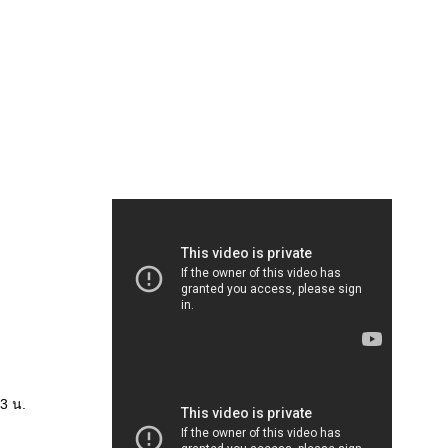
33 น.