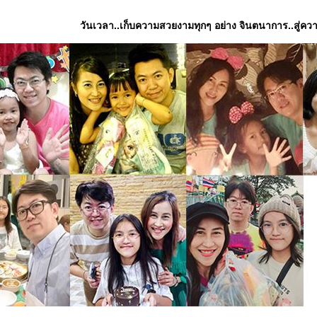
วันเวลา..เก็บความสวยงามทุกๆ อย่าง จินตนาการ..สู่ค