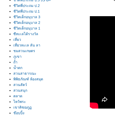
ชีวิตพี่ประถม ป.3 JS G+
ชีวิตพี่ประถม ป.2
ชีวิตพี่ประถม ป.1
ชีวิตเด็กอนุบาล 3
ชีวิตเด็กอนุบาล 2
ชีวิตเด็กอนุบาล 1
ซีทะเลได้รางวัล
เที่ยว
เที่ยวทะเล ลัน ลา
ชมสวนเกษตร
ภูเขา
ถ้ำ
น้ำตก
สวนสาธารณะ
พิพิธภัณฑ์ ห้องสมุด
สวนสัตว์
สวนสนุก
ตลาด
ไหว้พระ
เขาคิชฌกู
ช๊อบปิ้ง