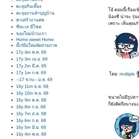
ตะลุยกินเลี้ยง
อ้ ตอนนี้เรื่องเ
ตะลุยงานทำบุญบ้าน
น้องซี น่าจะ รุ่
พาเศร้างานศพ
เพราะ เห็นคุณก๋า
ซีทะเล มีโชค
ของใหม่บ้านเรา
Home sweet Home
มี้เก๋มือใหม่หัดถ่ายภาพ
17y 4m พ.ค. 69
17y 3m เม.ย. 69
17y 2m มี.ค. 69
17y 1m ก.พ. 69
ดย:
multiple
--17 ขวบ-- ม.ค. 69
16y 11m ธ.ค. 68
16y 10m พ.ย. 68
ขนาดไม่มีรูปส
16y 9m ต.ค. 68
ก็ยังคิดถึงนางนะ
16y 8m ก.ย. 68
16y 7m ส.ค. 68
16y 6m ก.ค. 68
16y 5m มิ.ย. 68
16y 4m พ.ค. 68