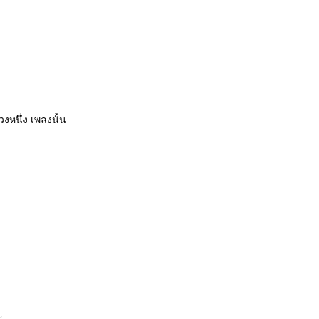
งหนึ่ง เพลงนั้น
ะ