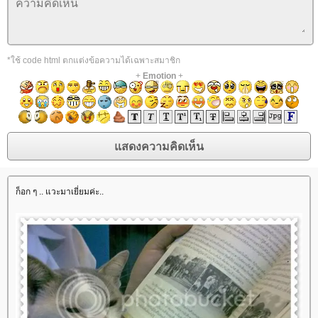
*ใช้ code html ตกแต่งข้อความได้เฉพาะสมาชิก
+
Emotion
+
ก็อก ๆ .. แวะมาเยี่ยมค่ะ..