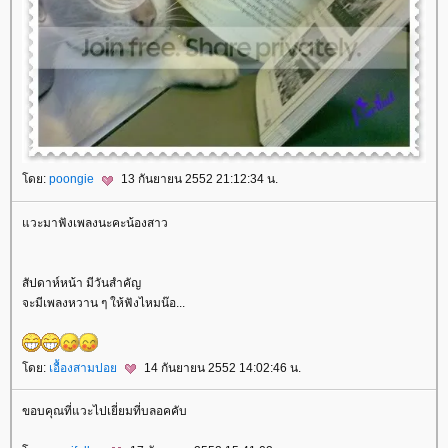
ดย:
poongie
13 กันยายน 2552 21:12:34 น.
วะมาฟังเพลงนะคะน้องสาว
สัปดาห์หน้า มีวันสำคัญ
จะมีเพลงหวาน ๆ ให้ฟังไหมน๊อ...
ดย:
เอื้องสามปอ
14 กันยายน 2552 14:02:46 น.
ขอบคุณที่แวะไปเยี่ยมที่บลอคคับ