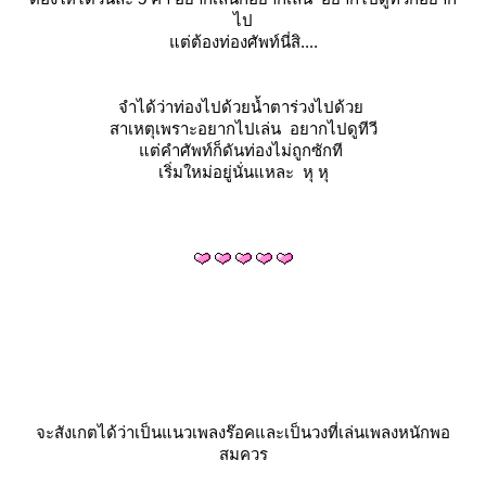
ไป
ต่ต้องท่องศัพท์นี่สิ....
จำได้ว่าท่องไปด้วยน้ำตาร่วงไปด้ว
สาเหตุเพราะอยากไปเล่น อยากไปดูทีวี
ต่คำศัพท์ก็ดันท่องไม่ถูกซักที
เริ่มใหม่อยู่นั่นแหละ หุ หุ
จะสังเกตได้ว่าเป็นแนวเพลงร๊อคและเป็นวงที่เล่นเพลงหนักพอ
สมควร