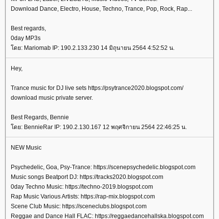
Download Dance, Electro, House, Techno, Trance, Pop, Rock, Rap...
Best regards,
0day MP3s
ดย: Mariomab IP: 190.2.133.230 14 มิถุนายน 2564 4:52:52 น.
Hey,
Trance music for DJ live sets https://psytrance2020.blogspot.com/
download music private server.
Best Regards, Bennie
ดย: BennieRar IP: 190.2.130.167 12 พฤศจิกายน 2564 22:46:25 น.
NEW Music
Psychedelic, Goa, Psy-Trance: https://scenepsychedelic.blogspot.com
Music songs Beatport DJ: https://tracks2020.blogspot.com
0day Techno Music: https://techno-2019.blogspot.com
Rap Music Various Artists: https://rap-mix.blogspot.com
Scene Club Music: https://sceneclubs.blogspot.com
Reggae and Dance Hall FLAC: https://reggaedancehallska.blogspot.com