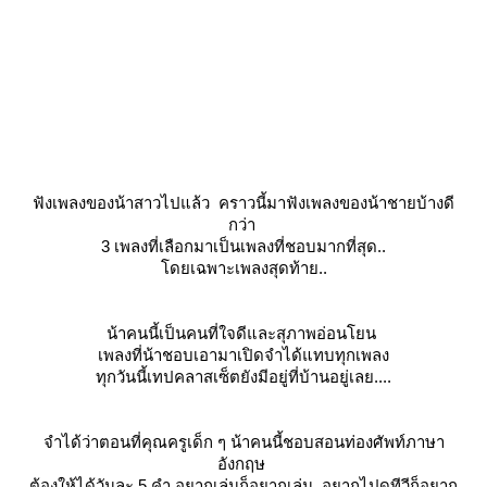
ฟังเพลงของน้าสาวไปแล้ว คราวนี้มาฟังเพลงของน้าชายบ้างดี
กว่า
3 เพลงที่เลือกมาเป็นเพลงที่ชอบมากที่สุด..
ดยเฉพาะเพลงสุดท้าย..
น้าคนนี้เป็นคนที่ใจดีและสุภาพอ่อนโยน
เพลงที่น้าชอบเอามาเปิดจำได้แทบทุกเพลง
ทุกวันนี้เทปคลาสเซ็ตยังมีอยู่ที่บ้านอยู่เลย....
จำได้ว่าตอนที่คุณครูเด็ก ๆ น้าคนนี้ชอบสอนท่องศัพท์ภาษา
อังกฤษ
ต้องให้ได้วันละ 5 คำ อยากเล่นก็อยากเล่น อยากไปดูทีวีก็อยาก