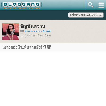
อัญชันหวาน
ฝากข้อความหลังไมค์
ผู้ติดตามบล็อก : 0 คน
เพลงของน้า..ที่หลานยังจำได้ดี