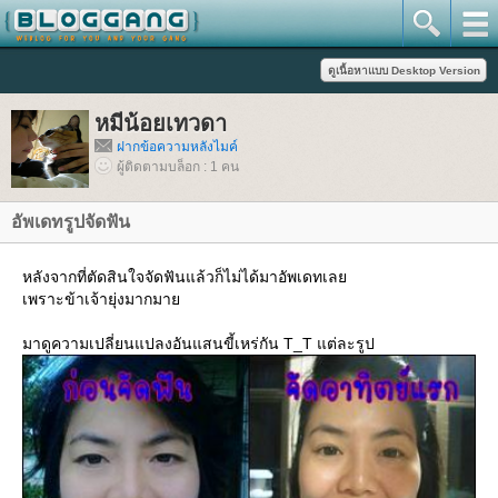
หมีน้อยเทวดา
ฝากข้อความหลังไมค์
ผู้ติดตามบล็อก : 1 คน
อัพเดทรูปจัดฟัน
หลังจากที่ตัดสินใจจัดฟันแล้วก็ไม่ได้มาอัพเดทเล
เพราะข้าเจ้ายุ่งมากมา
มาดูความเปลี่ยนแปลงอันแสนขี้เหร่กัน T_T แต่ละรูป