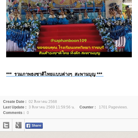
*** รวมภาพธงชาติไทยแบบต่างๆ สะพานบุญ ***
Create Date :
02 สิงหาคม 2568
Last Update :
3 สิงหาคม 2569 11:59:56 น.
Counter :
1701 Pageviews.
Comments :
0