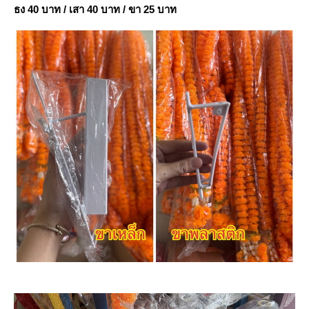
ธง 40 บาท / เสา 40 บาท / ขา 25 บาท