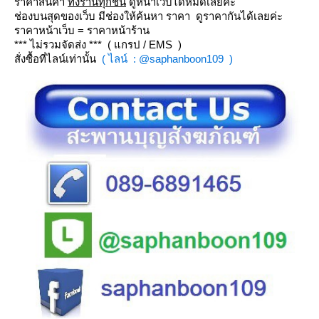
ราคาสินค้า
ทั้งร้านทุกชิ้น
ดูหน้าเว็บได้หมดเลยค่ะ
ช่องบนสุดของเว็บ มีช่องให้ค้นหา ราคา ดูราคากันได้เลยค่ะ
ราคาหน้าเว็บ = ราคาหน้าร้าน
*** ไม่รวมจัดส่ง *** ( แกรป / EMS )
สั่งซื้อที่ไลน์เท่านั้น
( ไลน์ : @saphanboon109 )