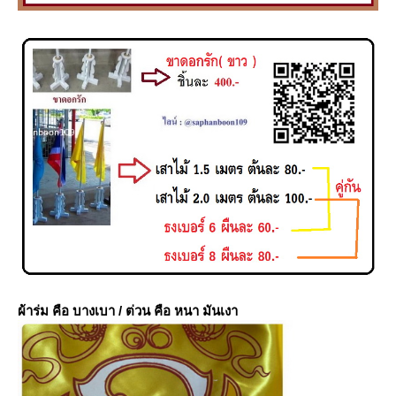
ผ้าร่ม คือ บางเบา / ต่วน คือ หนา มันเงา