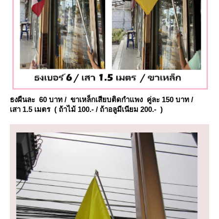
ธงผืนละ 60 บาท / ขาเหล็กเสียบติดกำแพง คู่ละ 150 บาท /
เสา 1.5 เมตร ( ถ้าไม้ 100.- / ถ้าอลูมีเนียม 200.- )