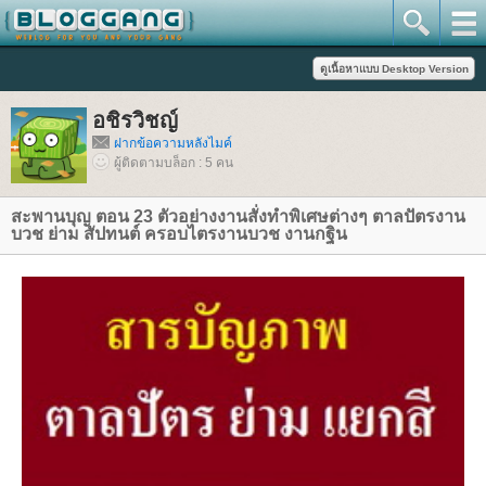
อชิรวิชญ์
ฝากข้อความหลังไมค์
ผู้ติดตามบล็อก : 5 คน
สะพานบุญ ตอน 23 ตัวอย่างงานสั่งทำพิเศษต่างๆ ตาลปัตรงาน
บวช ย่าม สัปทนต์ ครอบไตรงานบวช งานกฐิน