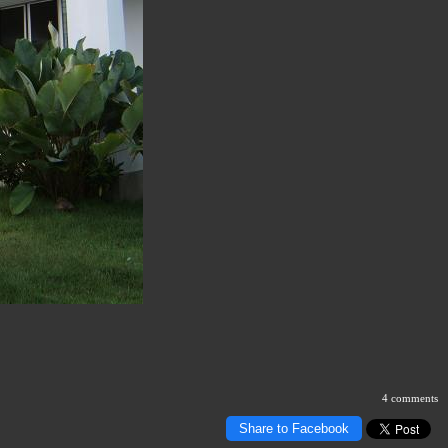
4 comments
Share to Facebook