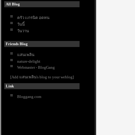
All Blog
ครัว เเกรนิต อดทน
วันนี้
วันวาน
Friends Blog
สนเพลิน
nature-delight
Webmaster - BlogGang
[Add แสนเพลิน's blog to your weblog]
Link
Bloggang.com