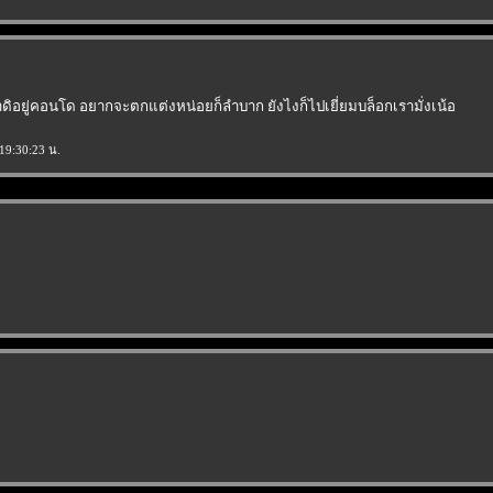
ราดิอยู่คอนโด อยากจะตกแต่งหน่อยก็ลำบาก ยังไงก็ไปเยี่ยมบล็อกเรามั่งเน้อ
:19:30:23 น.