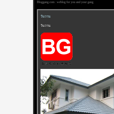
Bloggang.com : weblog for you and your gang
วันวาน
วันวาน