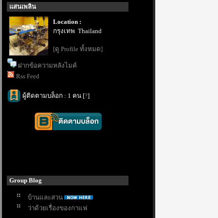
สนเพลิน
Location :
กรุงเทพ Thailand
[ดู Profile ทั้งหมด]
ฝากข้อความหลังไมค์
Rss Feed
ผู้ติดตามบล็อก : 1 คน [
?
]
Group Blog
บ้านและสวน
ว่าด้วยเรื่องของกาแฟ