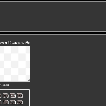
omment ได้เฉพาะสมาชิก
le sheet