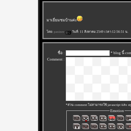
มาเยี่ยมชมบ้านค่ะ
ดย:
paninee
วันที่: 11 สิงหาคม 2549 เวลา:12:56:51 น.
ชื่อ :
* blog นี้ c
Comment :
*ส่วน comment ไม่สามารถใช้ javascript และ sty
Emotion