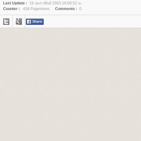
Last Update :
16 กุมภาพันธ์ 2563 18:00:52 น.
Counter :
438 Pageviews.
Comments :
0