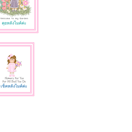
คุยหลังไมค์ค่ะ
เช็คหลังไมค์ค่ะ