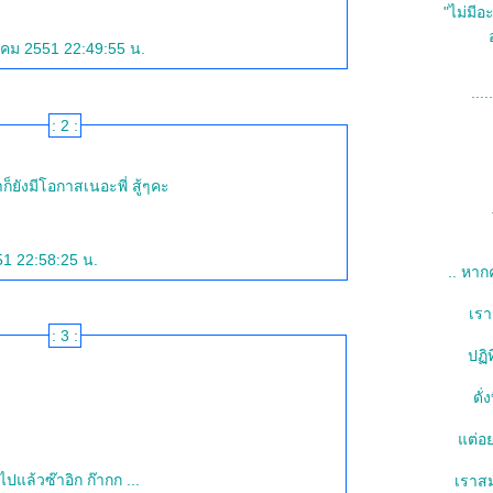
"ไม่มีอ
าคม 2551 22:49:55 น.
.....
: 2 :
ยังมีโอกาสเนอะพี่ สู้ๆคะ
1 22:58:25 น.
.. หาก
เรา
: 3 :
ปฏิ
ดั่
ต่อย
ไปแล้วซ๊าอิก ก๊ากก ...
เราส