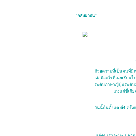
"กลับมาบ่น''
ด้วยความที่เป็นคนที่
ต่อมิอะไรที่เคยเรียนไป
ระดับภาษาญี่ปุ่นระดับ3
เก่งแต่ขี้เก
วันนี้ตื่นตั้งแต่ ตี4 ค
ต่คนเราอ่ะนะ ปลาทองส