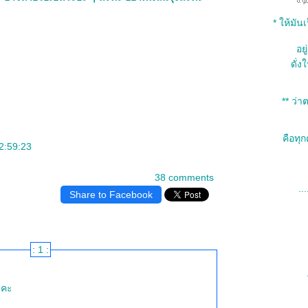
* ให้มัน
อย
ดั่
** ว่า
คือทุก
2:59:23
38 comments
...
Share to Facebook
: 1 :
ะคะ