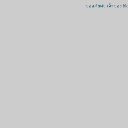
ขออภัยค่ะ เจ้าของ blo