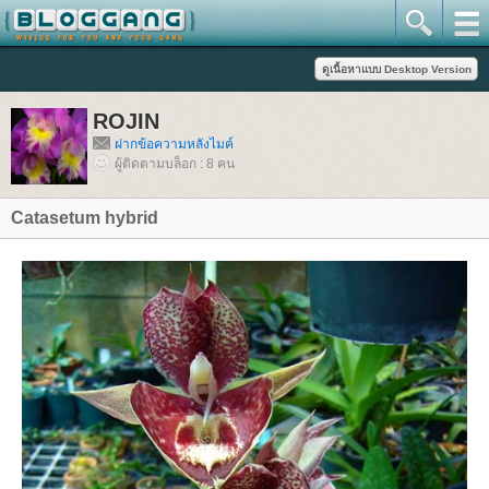
ROJIN
ฝากข้อความหลังไมค์
ผู้ติดตามบล็อก : 8 คน
Catasetum hybrid