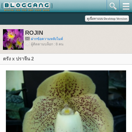
ROJIN
ฝากข้อความหลังไมค์
ผู้ติดตามบล็อก : 8 คน
ตรัง x ปราจีน 2