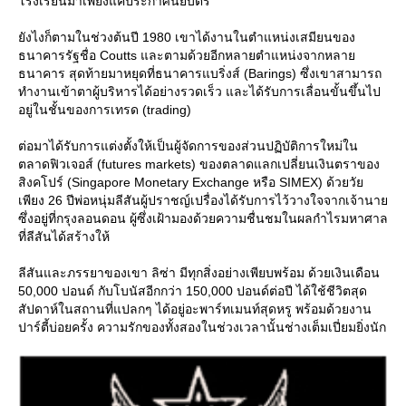
รงเรียนมาเพียงแค่ประกาศนียบัตร
ังไงก็ตามในช่วงต้นปี 1980 เขาได้งานในตำแหน่งเสมียนของ
ธนาคารรัฐชื่อ Coutts และตามด้วยอีกหลายตำแหน่งจากหลา
ธนาคาร สุดท้ายมาหยุดที่ธนาคารแบริ่งส์ (Barings) ซึ่งเขาสามารถ
ทำงานเข้าตาผู้บริหารได้อย่างรวดเร็ว และได้รับการเลื่อนขั้นขึ้นไป
อยู่ในชั้นของการเทรด (trading)
ต่อมาได้รับการแต่งตั้งให้เป็นผู้จัดการของส่วนปฏิบัติการใหม่ใน
ตลาดฟิวเจอส์ (futures markets) ของตลาดแลกเปลี่ยนเงินตราของ
สิงคโปร์ (Singapore Monetary Exchange หรือ SIMEX) ด้วยวั
เพียง 26 ปีพ่อหนุ่มลีสันผู้ปราชญ์เปรื่องได้รับการไว้วางใจจากเจ้านา
ซึ่งอยู่ที่กรุงลอนดอน ผู้ซึ่งเฝ้ามองด้วยความชื่นชมในผลกำไรมหาศาล
ที่ลีสันได้สร้างให้
ลีสันและภรรยาของเขา ลิซ่า มีทุกสิ่งอย่างเพียบพร้อม ด้วยเงินเดือน
50,000 ปอนด์ กับโบนัสอีกกว่า 150,000 ปอนด์ต่อปี ได้ใช้ชีวิตสุด
สัปดาห์ในสถานที่แปลกๆ ได้อยู่อะพาร์ทเมนท์สุดหรู พร้อมด้วยงาน
ปาร์ตี้บ่อยครั้ง ความรักของทั้งสองในช่วงเวลานั้นช่างเต็มเปี่ยมยิ่งนัก