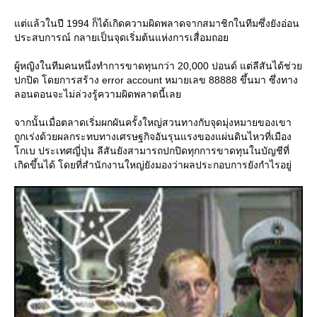
ต่แล้วในปี 1994 ก็ได้เกิดความผิดพลาดจากสมาชิกในทีมซึ่งยังอ่อน
ประสบการณ์ กลายเป็นจุดเริ่มต้นแห่งการเสื่อมถอ
ผู้หญิงในทีมคนหนึ่งทำการขาดทุนกว่า 20,000 ปอนด์ แต่ลีสันได้ช่ว
ปกปิด โดยการสร้าง error account หมายเลข 88888 ขึ้นมา ซึ่งทาง
ลอนดอนจะไม่ล่วงรู้ความผิดพลาดนี้เล
จากนั้นเมื่อตลาดเริ่มผกผันครั้งใหญ่สวนทางกับจุดมุ่งหมายของเขา
ถูกเร่งด้วยผลกระทบทางเศรษฐกิจอันรุนแรงของแผ่นดินไหวที่เมือง
กเบ ประเทศญี่ปุ่น ลีสันยังสามารถปกปิดทุกการขาดทุนในบัญชีที่
เกิดขึ้นได้ โดยที่สำนักงานใหญ่ยังมองว่าผลประกอบการยังกำไรอยู่