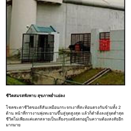
ชีวิตสมรสพังพาบ สุขภาพย่ำแย่ลง
ชคชะตาชีวิตของลีสันเหมือนกระจกเงาที่สะท้อนตรงกันข้ามทั้ง 2
ด้าน หน้าที่การงานพุ่งทะยานขึ้นสู่จุดสูงสุด แล้วก็ดำดิ่งลงสู่จุดต่ำสุด
ชีวิตไม่เพียงแค่แตกสลายเป็นเสี่ยงๆแต่ยังตกอยู่ในความต้องสงสัยอีก
มากมา