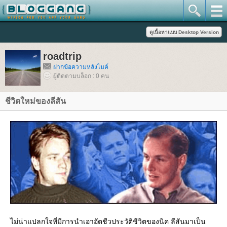
roadtrip
ฝากข้อความหลังไมค์
ผู้ติดตามบล็อก : 0 คน
ชีวิตใหม่ของลีสัน
ไม่น่าแปลกใจที่มีการนำเอาอัตชีวประวัติชีวิตของนิค ลีสันมาเป็น