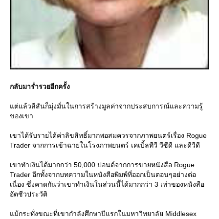
กลับมาร่ำรวยอีกครั้ง
ต่แล้วลีสันก็มุ่งมั่นในการสร้างมูลค่าจากประสบการณ์และความรู้
ของเขา
เขาได้รับรายได้ค่าลิขสิทธิ์มากพอสมควรจากภาพยนตร์เรื่อง Rogue
Trader จากการเข้าฉายในโรงภาพยนตร์ เคเบิ้ลทีวี วีซีดี และดีวีดี
เขาทำเงินได้มากกว่า 50,000 ปอนด์จากการขายหนังสือ Rogue
Trader อีกทั้งจากบทความในหนังสือพิมพ์ที่ออกเป็นตอนๆอย่างต่อ
เนื่อง ซึ่งคาดกันว่าเขาทำเงินในส่วนนี้ได้มากกว่า 3 เท่าของหนังสือ
อัตชีวประวัติ
ม้กระทั่งขณะที่เขากำลังศึกษาปีแรกในมหาวิทยาลัย Middlesex