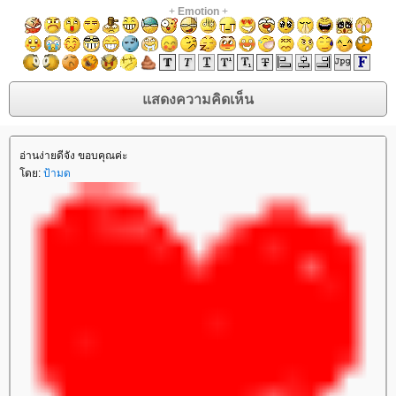
+
Emotion
+
อ่านง่ายดีจัง ขอบคุณค่ะ
ดย:
ป้ามด