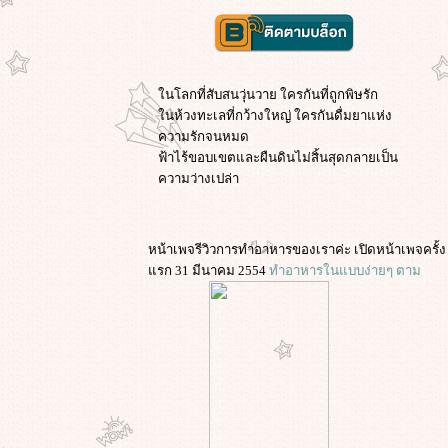
นโลกที่สับสนวุ่นวาย ใครกันที่ถูกพิษรัก
นห้วงทะเลที่กว้างใหญ่ ใครกันดื่มยาแห่ง
ความรักจนหมด
ฟ้าไร้ขอบเขตและผืนดินไม่สิ้นสุดกลายเป็น
ความว่างเปล่า
หน้าเพจรีวิวการทำอาหารของเราค่ะ เปิดหน้าเพจครั้ง
รก 31 มีนาคม 2554
ทำอาหารในแบบง่ายๆ ตาม