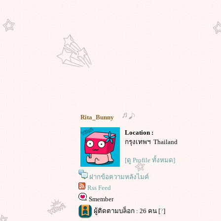
Rita_Bunny
Location :
กรุงเทพฯ Thailand
[ดู Profile ทั้งหมด]
ฝากข้อความหลังไมค์
Rss Feed
Smember
ผู้ติดตามบล็อก : 26 คน [
?
]