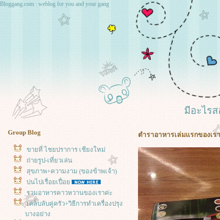
Bloggang.com : weblog for you and your gang
มีอะไรส
Group Blog
ตำราอาหารเล่มแรกของเรา (
ขายที่ ไชยปราการ เชียงใหม่
ถ่ายรูป-เที่ยวเล่น
สุขภาพ+ความงาม (ของข้าพเจ้า)
บ่นไปเรื่อยเปื่อ
รวมอาหารคาวหวานของเราค่ะ
เคล็บลับคู่ครัว+วิธีการทำเครื่องปรุง
บางอย่าง