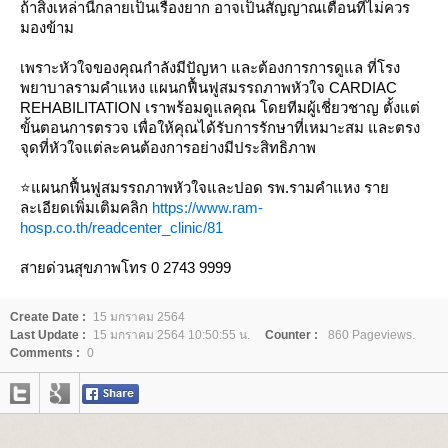
ถ้าสิ่งเหล่านี้กลายเป็นเรื่องยาก อาจเป็นสัญญาณเตือนที่ไม่ควร
มองข้าม
เพราะหัวใจของคุณกำลังมีปัญหา และต้องการการดูแล ที่โรง
พยาบาลรามคำแหง แผนกฟื้นฟูสมรรถภาพหัวใจ CARDIAC
REHABILITATION เราพร้อมดูแลคุณ โดยทีมผู้เชี่ยวชาญ ตั้งแต่
ขั้นตอนการตรวจ เพื่อให้คุณได้รับการรักษาที่เหมาะสม และตรง
จุดที่หัวใจแต่ละคนต้องการอย่างมีประสิทธิภาพ
⭐แผนกฟื้นฟูสมรรถภาพหัวใจและปอด รพ.รามคำแหง รา
ละเอียดเพิ่มเติมคลิก
https://www.ram-
hosp.co.th/readcenter_clinic/81
สายด่วนสุขภาพโทร 0 2743 9999
Create Date :
15 มกราคม 2564
Last Update :
15 มกราคม 2564 10:50:55 น.
Counter :
860 Pageviews.
Comments :
0