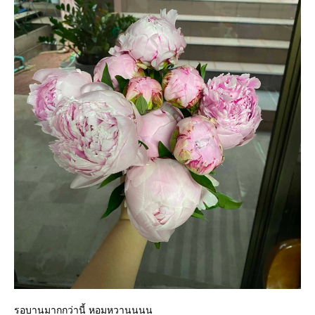
รอบานมากกว่านี้ หอมหวานนนน