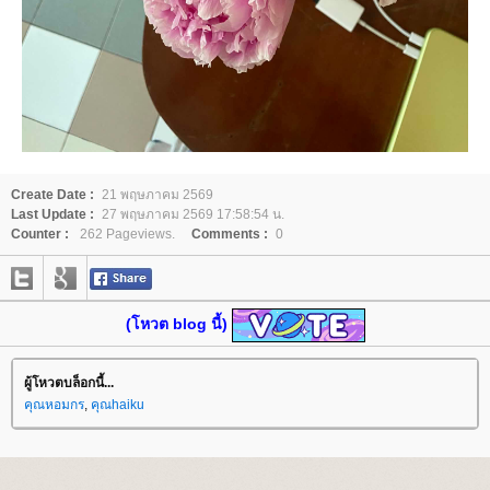
Create Date :
21 พฤษภาคม 2569
Last Update :
27 พฤษภาคม 2569 17:58:54 น.
Counter :
262 Pageviews.
Comments :
0
(โหวต blog นี้)
ผู้โหวตบล็อกนี้...
คุณหอมกร
,
คุณhaiku