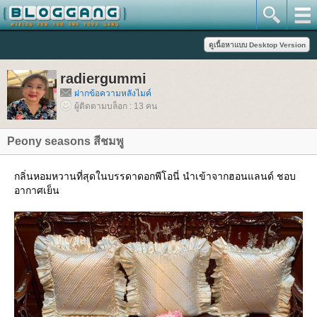
radiergummi
ฝากข้อความหลังไมค์
ผู้ติดตามบล็อก : 13 คน
Peony seasons สีชมพู
กลิ่นหอมหวานที่สุดในบรรดาดอกพีโอนี่ นำเข้าจากฮอนแลนด์ ชอบ
อากาศเย็น