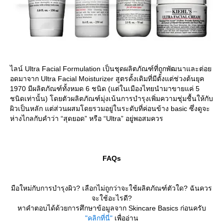
ไลน์ Ultra Facial Formulation เป็นชุดผลิตภัณฑ์ที่ถูกพัฒนาและต่อ
อดมาจาก Ultra Facial Moisturizer สูตรดั้งเดิมที่มีตั้งแต่ช่วงต้นยุค
1970 มีผลิตภัณฑ์ทั้งหมด 6 ชนิด (แต่ในเมืองไทยนำมาขายแค่ 5
ชนิดเท่านั้น) โดยตัวผลิตภัณฑ์มุ่งเน้นการบำรุงเพิ่มความชุ่มชื้นให้กับ
ผิวเป็นหลัก แต่ส่วนผสมโดยรวมอยู่ในระดับที่ค่อนข้าง basic ซึ่งดูจะ
ห่างไกลกับคำว่า “สุดยอด” หรือ “Ultra” อยู่พอสมควร
FAQs
มือใหม่กับการบำรุงผิว? เลือกไม่ถูกว่าจะใช้ผลิตภัณฑ์ตัวใด? ฉันควร
จะใช้อะไรดี?
หาคำตอบได้ด้วยการศึกษาข้อมูลจาก Skincare Basics ก่อนครับ
"คลิกที่นี่"
เพื่ออ่าน