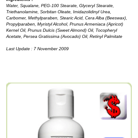
Water, Squalane, PEG-100 Stearate, Glyceryl Stearate,
Triethanolamine, Sorbitan Oleate, Imidazolidinyl Urea,
Carbomer, Methylparaben, Stearic Acid, Cera Alba (Beeswax),
Propylparaben, Myristyl Alcohol, Prunus Armeniaca (Apricot)
Kernel Oil, Prunus Dulcis (Sweet Almond) Oil, Tocopheryl
Acetate, Persea Gratissima (Avocado) Oil, Retinyl Palmitate
Last Update : 7 November 2009