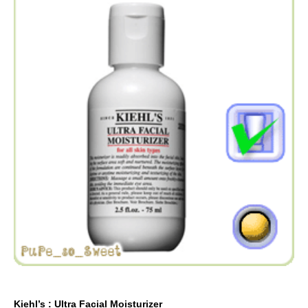
Kiehl’s : Ultra Facial Moisturizer