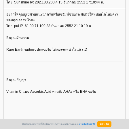
ดย: Sunshine IP: 202.183.203.4 15 ธันวาคม 2552 17:10:44 น.
อยากให้คุณปูเป้ช่วยแนะนำครีมหรือเซรั่มที่ช่วยกระชับผิวให้หน่อยได้ไหมคะ?
ขอบคุณล่วงหน้าค่ะ
ดย: pui IP: 61.90.71.109 28 ธันวาคม 2552 21:10:19 น.
ถึงคุณ ผักหวาน
Rare Earth รอสักแปปนะขอรับ ได้ลองจนหนำใจแล้ว :D
ถึงคุณ ธัญญ่า
Vitamin C แบบ Ascorbic Acid ทาหลัง AHAs หรือ BHA ขอรับ
ถึงคุณ pui
BlogGang.com ใช้คุกกี้เพื่อพัฒนาประสบการณ์การใช้งานของคุณ
อ่านเพิ่มเติมได้ที่นี่