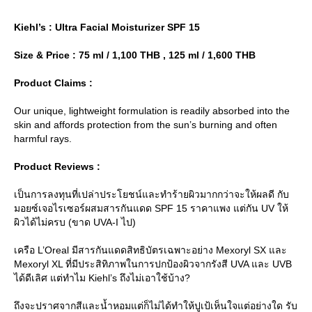
Kiehl’s : Ultra Facial Moisturizer SPF 15
Size & Price : 75 ml / 1,100 THB , 125 ml / 1,600 THB
Product Claims :
Our unique, lightweight formulation is readily absorbed into the
skin and affords protection from the sun’s burning and often
harmful rays.
Product Reviews :
เป็นการลงทุนที่เปล่าประโยชน์และทำร้ายผิวมากกว่าจะให้ผลดี กับ
มอยซ์เจอไรเซอร์ผสมสารกันแดด SPF 15 ราคาแพง แต่กัน UV ให้
ผิวได้ไม่ครบ (ขาด UVA-I ไป)
เครือ L’Oreal มีสารกันแดดสิทธิบัตรเฉพาะอย่าง Mexoryl SX และ
Mexoryl XL ที่มีประสิทิภาพในการปกป้องผิวจากรังสี UVA และ UVB
ได้ดีเลิศ แต่ทำไม Kiehl’s ถึงไม่เอาใช้บ้าง?
ถึงจะปราศจากสีและน้ำหอมแต่ก็ไม่ได้ทำให้ปูเป้เห็นใจแต่อย่างใด รับ