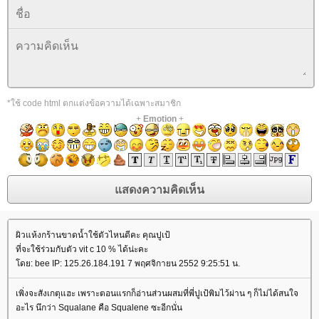
*ใช้ code html ตกแต่งข้อความได้เฉพาะสมาชิก
+
Emotion
+
ผิวแห้งกร้านขาดน้ำใช้ตัวไหนดีคะ คุณปูเป้
ที่จะใช้ร่วมกับตัว vit c 10 % ได้น่ะคะ
ดย: bee IP: 125.26.184.191 7 พฤศจิกายน 2552 9:25:51 น.
เพิ่งจะสังเกตุแฮะ เพราะตอนแรกก็อ่านส่วนผสมที่พี่ปูเป้พิมไว้ผ่าน ๆ ก็ไม่ได้สนใจ
อะไร นึกว่า Squalane คือ Squalene ซะอีกนั่น