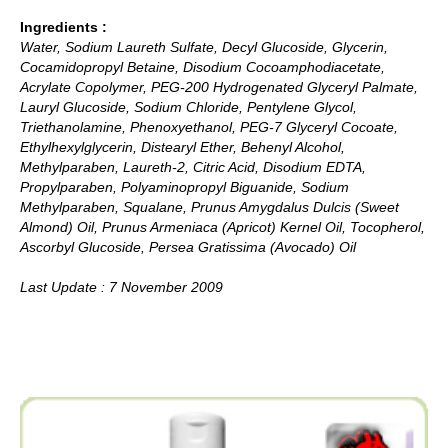
Ingredients :
Water, Sodium Laureth Sulfate, Decyl Glucoside, Glycerin,
Cocamidopropyl Betaine, Disodium Cocoamphodiacetate,
Acrylate Copolymer, PEG-200 Hydrogenated Glyceryl Palmate,
Lauryl Glucoside, Sodium Chloride, Pentylene Glycol,
Triethanolamine, Phenoxyethanol, PEG-7 Glyceryl Cocoate,
Ethylhexylglycerin, Distearyl Ether, Behenyl Alcohol,
Methylparaben, Laureth-2, Citric Acid, Disodium EDTA,
Propylparaben, Polyaminopropyl Biguanide, Sodium
Methylparaben, Squalane, Prunus Amygdalus Dulcis (Sweet
Almond) Oil, Prunus Armeniaca (Apricot) Kernel Oil, Tocopherol,
Ascorbyl Glucoside, Persea Gratissima (Avocado) Oil
Last Update : 7 November 2009