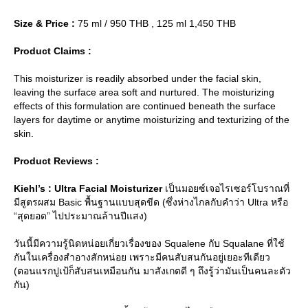
Size & Price :
75 ml / 950 THB , 125 ml 1,450 THB
Product Claims :
This moisturizer is readily absorbed under the facial skin,
leaving the surface area soft and nurtured. The moisturizing
effects of this formulation are continued beneath the surface
layers for daytime or anytime moisturizing and texturizing of the
skin.
Product Reviews :
Kiehl’s : Ultra Facial Moisturizer
เป็นมอยซ์เจอไรเซอร์โบราณที่
มีสูตรผสม Basic พื้นฐานแบบสุดขีด (ซึ่งห่างไกลกับคำว่า Ultra หรือ
“สุดยอด” ไปประมาณล้านปีแสง)
วันนี้มีความรู้นิดหน่อยเกี่ยวเรื่องของ Squalene กับ Squalane ที่ใช้
กันในเครื่องสำอางสักหน่อย เพราะมีคนสับสนกันอยู่เยอะทีเดียว
(ตอนแรกปูเป้ก็สับสนเหมือนกัน มาสังเกตดี ๆ ถึงรู้ว่ามันเป็นคนละตัว
กัน)