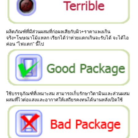
ผลิตภัณฑ์ที่มีส่วนผสมที่ก่อผลเสียกับผิว+ราคาแพงเกิน
จริง+โฆษณาโม้แหลก เรียกได้ว่าห่วยแตกเกินจะรับได้ จะได้ไอ
ค่อน "ไฟแตก" นี้ไป
ช้บรรจุภัณฑ์ที่เหมาะสม สามารถเก็บรักษาวิตามินและส่วนผสม
ผสมที่ไวต่อแสงและอากาศให้เสถียรคงทนได้นานหลังเปิดใช้