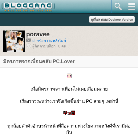
poravee
ฝากข้อความหลังไมค์
ผู้ติดตามบล็อก : 0 คน
มิตรภาพจากเพื่อนคลับ PC.Lover
เมื่อมิตรภาพจากเพื่อนไม่เคยเสื่อมคลา
เรื่องราวระหว่างเราจึงเกิดขึ้นผ่าน PC สวยๆ เหล่านี้
ทุกถ้อยคำตัวอักษรนำหน้าที่สื่อความห่วงใยความหวังดีที่เรามีต่อ
กัน