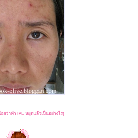
น้อยว่าทำ IPL หยุดแล้วเป็นอย่างไร)