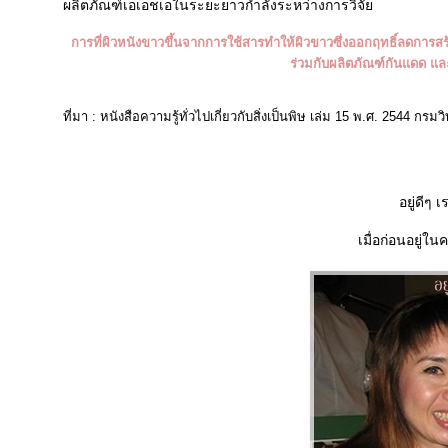
ผลิตภัณฑ์เอเอชเอในระยะยาวกำลังระหว่างการวิจั
การที่ผิวหนังขาวขึ้นจากการใช้สารทำให้ผิวขาวซึ่งออกฤทธิ์ลดการสร
ร่วมกับผลิตภัณฑ์กันแดด และ
ที่มา : หนังสือความรู้ทั่วไปเกี่ยวกับสิ่งเป็นพิษ เล่ม 15 พ.ศ. 254
อยู่ดีๆ 
เมื่อก่อนอยู่ใ