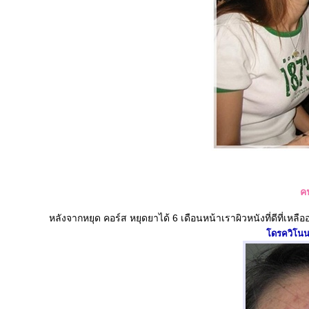
คน
หลังจากหยุด คอร์ส หยุดยาได้ 6 เดือนหน้าเราผิวหนังที่ดีที่เหลือ
ดรควิโนน