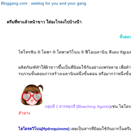
Bloggang.com : weblog for you and your gang
ครีมที่ทาแล้วหน้าขาว ใส่อะไรลงไปบ้างน๊า
ขั้นตอ
ไทโทรซิน ® โดพา ® โดพาควิโนน ® ฟีโอเมลานิน สีแดง ®ยูเมลา
ผลิตภัณฑ์ทำให้ผิวขาวขึ้นเป็นที่นิยมใช้กันอย่างแพร่หลาย เพื่
รบกวนขั้นตอนการสร้างเมลานินหนึ่งขั้นตอน หรือมากว่าหนึ่งขั้
เช่น ไฮโด
กลุ่มที่ 1 สารฟอกสี (Bleaching Agents)
สำอาง
เคยเป็นสารที่นิยมใช้กันมากในครีม
ไฮโดรควิโนน(Hydroquinone)