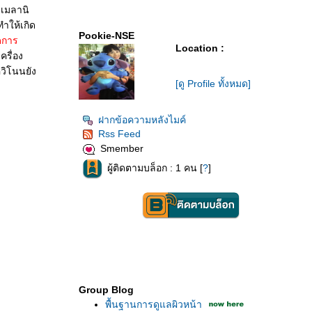
เมลานิ
ำให้เกิด
Pookie-NSE
ดการ
Location :
รื่อง
วิโนนยัง
[ดู Profile ทั้งหมด]
ฝากข้อความหลังไมค์
Rss Feed
Smember
ผู้ติดตามบล็อก : 1 คน [
?
]
Group Blog
พื้นฐานการดูแลผิวหน้า