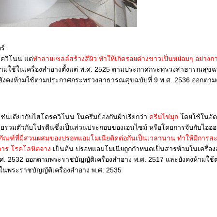
ร์
รควิโนน แต่
ทำลายเซลล์สร้างสีผิว ทำให้เกิดรอยด่างขาวเป็นหย่อมๆ อย่าง
ช้ในเครื่องสำอางตั้งแต่ พ.ศ. 2525 ตามประกาศกระทรวงสาธารณสุขฉบั
ะยังคงห้ามใช้ตามประกาศกระทรวงสาธารณสุขฉบับที่ 9 พ.ศ. 2536 ออกตา
เช่นเดียวกับไฮโดรควิโนน ในครีมป้องกันฝ้าเรียกว่า
ครีมไข่มุก
ดยใช้ในอัต
ยรวมตัวกับโปรตีนซึ่งเป็นส่วนประกอบของเอนไซม์ หรือโดยการจับกับไออ
ภัณฑ์ที่มี่สวนผสมของปรอทแอมโมเนียติดต่อกันเป็นเวลานาน ทำให้มีการส
ิการ โรคโลหิตจาง
เป็นต้น ปรอทแอมโมเนียถูกกำหนดเป็นสารห้ามในเครื่อ
.ศ. 2532 ออกตามพระราชบัญญัติเครื่องสำอาง พ.ศ. 2517 และยังคงห้ามใช้
นพระราชบัญญัติเครื่องสำอาง พ.ศ. 2535