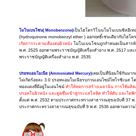
เป็นไฮโดรวิโนนโมโนเบนซิลอีเทอ
มโนเบนโซน( Monobenzone)
(hydroquinone monobenzyl ether ) ออกฤทธิ์เช่นเดียวกับไฮโด
เกิดการระคายเคืองต่อผิวหนัง
มโนเบนโซนถูกกำหนดเป็นสารห้ามใ
พ.ศ. 2525 ออกตามพระราชบัญญัติเครื่องสำอาง พ.ศ. 2517 แล
พระราชบัญญัติเครื่องสำอาง พ.ศ. 2535
เคยเป็นที่นิยมใช้กันมาก
ปรอทแอมโมเนีย (Ammoniated Mercury)
ไม่เกิดร้อยละ 3.0 ปรอทแอมโมเนียรบกวนเอนไซม์ไทโรซิเนส โด
ทองแดงที่มีอยู่ในเอนไซม์
ทำให้ลดการสร้างเมลานิน การใช้ผลิต
ปรอทในผิวหนัง และดูดซึมเข้าสู่กระแสโลหิต ทำให้ตับ และไตพ
ตั้งแต่ พ.ศ. 2532 ตามประกาศกระทรวงสาธารณสุขฉบับที่ 37 พ
ประกาศกระทรวงสาธารณสุขฉบับที่ 9 พ.ศ. 2536 ออกตามความใ