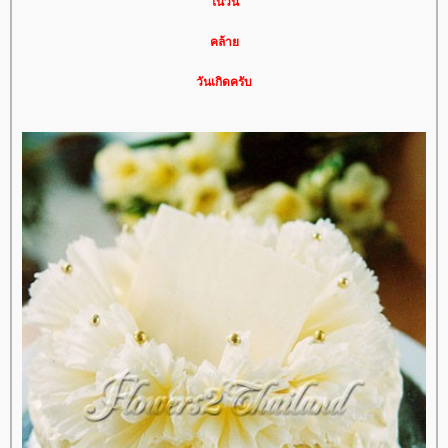
นวัน
คล้า
วันเกิดครับ