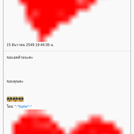
15 ธันวาคม 2549 19:49:36 น.
ขอแอดด้วยนะคะ
ขอบคุณคะ
ดย:
*-*topiw*-*