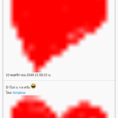
10 พฤศจิกายน 2549 21:58:22 น.
ป้าโปก แ ร ด ครับ
ดย:
itongbaa