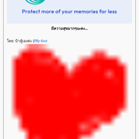
มีความสุขมากๆนะคะ...
ดย: ป้าหู้เองค่ะ (
fifty-four