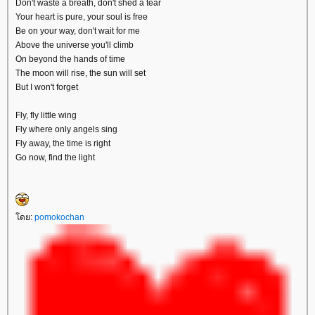
Don't waste a breath, don't shed a tear
Your heart is pure, your soul is free
Be on your way, don't wait for me
Above the universe you'll climb
On beyond the hands of time
The moon will rise, the sun will set
But I won't forget
Fly, fly little wing
Fly where only angels sing
Fly away, the time is right
Go now, find the light
ดย:
pomokochan