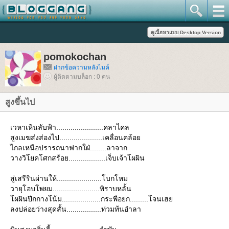
pomokochan
ฝากข้อความหลังไมค์
ผู้ติดตามบล็อก : 0 คน
สูงขึ้นไป
เวหาเหินลับฟ้า.......................คลาไคล
สูงเมฆส่งส่องไป.....................เคลื่อนคล้อ
ไกลเหนือปรารถนาฟากใฝ่........ลาจาก
วางวิโยคโศกสร้อย..................เจ็บเจ้าโผผิน
สู่เสรีรินผ่านให้......................โบกโหม
วายุโอบโพยม.......................พิราบหลั้น
ผผินปีกกางโน้ม...................กระพือยก.........โจนเฮ
ลงปล่อยว่างสุดสั้น.................ท่วมท้นอำลา