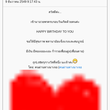
9 ธันวาคม 2549 9:17:43 น.
สวัสดีค่ะ...
เข้ามาอวยพรครบรอบวันเกิดด้วยคนค่ะ
HAPPY BIRTHDAY TO YOU
ขอให้มีสุขภาพ พลานามัยแข็งแรงและสมบูรณ์
มีเงิน มีทองเยอะแยะ ร่ำรวยเพื่อนฝูง(เพื่อนตาย)
ถุกLotteryรางวัลที่หนึ่ง นะเจ้าค่ะ
ดย: คนผ่านทางมาเจอ (
คนผ่านทางมาเจอ