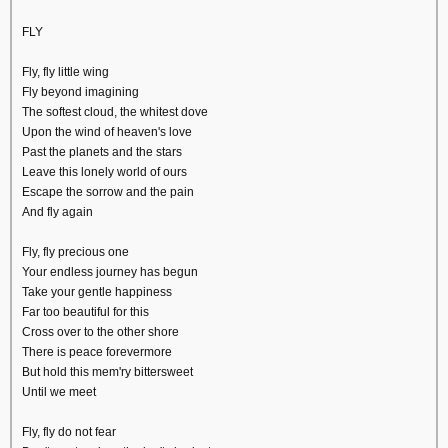
FLY
Fly, fly little wing
Fly beyond imagining
The softest cloud, the whitest dove
Upon the wind of heaven's love
Past the planets and the stars
Leave this lonely world of ours
Escape the sorrow and the pain
And fly again
Fly, fly precious one
Your endless journey has begun
Take your gentle happiness
Far too beautiful for this
Cross over to the other shore
There is peace forevermore
But hold this mem'ry bittersweet
Until we meet
Fly, fly do not fear