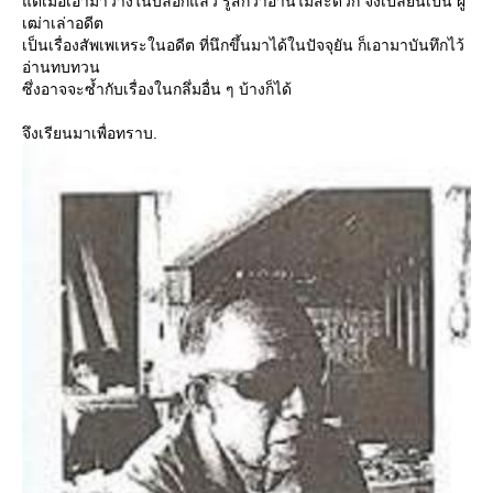
ต่เมื่อเอามาวางในบล็อกแล้ว รู้สึกว่าอ่านไมสะดวก จึงเปลี่ยนเป็น ผู้
เฒ่าเล่าอดีต
เป็นเรื่องสัพเพเหระในอดีต ที่นึกขึ้นมาได้ในปัจจุยัน ก็เอามาบันทึกไว้
อ่านทบทวน
ซึ่งอาจจะซ้ำกับเรื่องในกลึ่มอื่น ๆ บ้างก็ได้
จึงเรียนมาเพื่อทราบ.