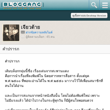
เจียวต้า
ฝากข้อความหลังไมค์
ผู้ติดตามบล็อก : 45 คน
คำปรารภ
คำปรารภ
เดิมบล็อกกลุ่มนี้ชื่อ เรื่องเด่นจากสะพานแดง
คือการนำเรื่องที่ลงพิมพ์ใน นิตยสารทหารสื่อสาร ตั้งแต่ยุค
พ.ศ.๒๕๐๐ ที่พอจะอ่านได้ใน พ.ศ.๒๕๕๐ มาวางไว้ให้เพื่อนสมาชิกที่
สนใจได้อ่าน
ละเป็นการสแกนจากหน้าหนังสือนั้น โดยไม่ต้องพิมพ์ใหม่ เพราะ
ไม่มีแรงแล้ว ได้นำไปวางในกระทู้ทุกวัน ก็มีผู้สนใจพอสมตวร