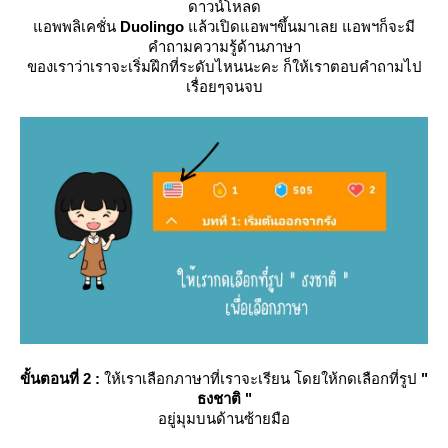
ดาวน์โหลด
อพพลิเคชั่น
Duolingo
ล้วเปิดแอพฯขึ้นมาเลย แอพฯก็จะมี
คำถามความรู้ด้านภาษา
ของเราว่าเราจะเริ่มฝึกที่ระดับไหนนะคะ ก็ให้เราตอบคำถามไป
เรื่อยๆจนจบ
ขั้นตอนที่ 2 :
ห้เราเลือกภาษาที่เราจะเรียน โดยให้กดเลือกที่รูป
"
ธงชาติ "
อยู่มุมบนด้านซ้ายมือ