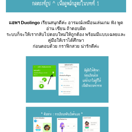
อพฯ Duolingo
เรียนสนุกดีค่ะ อารมณ์เหมือนเล่นเกม ฟัง พูด
อ่าน เขียน ถ้าตอบผิด
ระบบก็จะให้เรากลับไปตอบใหม่ให้ถูกต้อง พร้อมมีแบบเฉลยและ
คู่มือให้เราได้ศึกษา
ก่อนตอบด้วย กราฟิกสวย น่ารักดีค่ะ