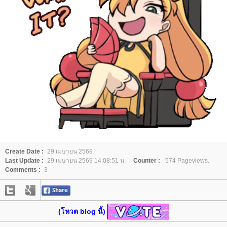
Create Date :
29 เมษายน 2569
Last Update :
29 เมษายน 2569 14:08:51 น.
Counter :
574 Pageviews.
Comments :
3
(โหวต blog นี้)