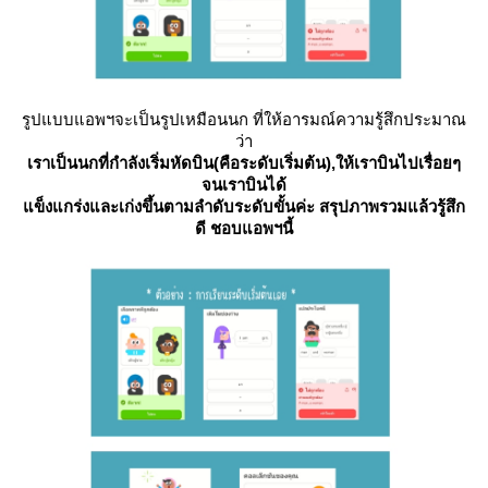
รูปแบบแอพฯจะเป็นรูปเหมือนนก ที่ให้อารมณ์ความรู้สึกประมาณ
ว่า
เราเป็นนกที่กำลังเริ่มหัดบิน(คือระดับเริ่มต้น),ให้เราบินไปเรื่อยๆ
จนเราบินได้
ข็งแกร่งและเก่งขึ้นตามลำดับระดับขั้นค่ะ สรุปภาพรวมแล้วรู้สึก
ดี ชอบแอพฯนี้