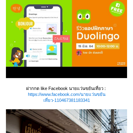
ฝากกด like Facebook นายแว่นขยันเที่ยว :
https://www.facebook.com/นายแว่นขยัน
เที่ยว-110467381183341