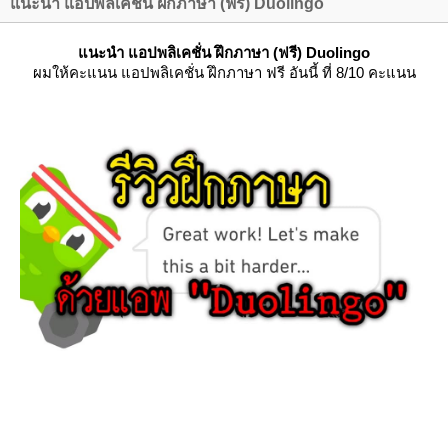
นะนำ แอปพลิเคชั่น ฝึกภาษา (ฟรี) Duolingo
นะนำ แอปพลิเคชั่น ฝึกภาษา (ฟรี) Duolingo
ผมให้คะแนน แอปพลิเคชั่น ฝึกภาษา
ฟรี
อันนี้ ที่ 8/10 คะแนน