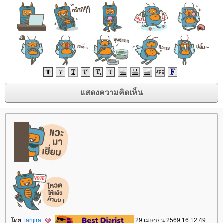
ดย:
tanjira
29 เมษายน 2569 16:12:49