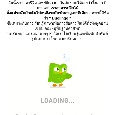
วันนี้เราจะมารีวิวแอพฯฝึกภาษากันค่ะ บอกได้เลยว่าจึ้งมาก ดี
มากเล
เราสามารถฝึกได้
ตั้งแต่ระดับเริ่มต้นไปจนถึงระดับชำนาญเลยทีเดียว
อพฯนี้มีชื่อ
ว่า
" Duolingo "
ซึ่งเหมาะกับการเรียนรู้ภาษาเพื่อการสื่อสาร ฝึกได้ทั้งฟังพูดอ่าน
เขียน ค่อยๆปูพื้นฐานคำศัพท์
บทสนทนา แกรมม่าต่างๆ ทำให้เราได้เรียนรู้และซึมซับคำศัพท์
รูปแบบประโยค จากบริบทต่างๆ